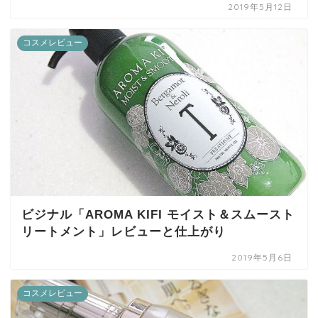
2019年5月12日
コスメレビュー
ビジナル「AROMA KIFI モイスト＆スムースト
リートメント」レビューと仕上がり
2019年5月6日
コスメレビュー