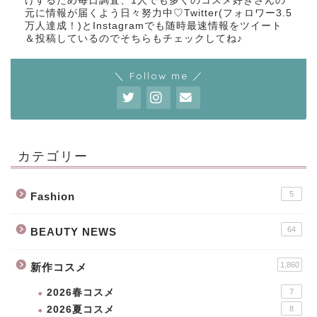
けするため毎日調査、1人でも多くのコスメ好きさんの
元に情報が届くよう日々努力中♡Twitter(フォロワー3.5
万人達成！)とInstagramでも随時最速情報をツイート
＆投稿しているのでそちらもチェックしてね♪
＼ Follow me ／
カテゴリー
5
Fashion
64
BEAUTY NEWS
1,860
新作コスメ
2026春コスメ
7
2026夏コスメ
8