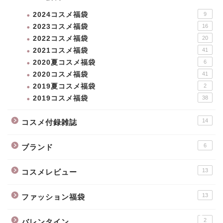
2024コスメ福袋
9
2023コスメ福袋
16
2022コスメ福袋
20
2021コスメ福袋
41
2020夏コスメ福袋
6
2020コスメ福袋
41
2019夏コスメ福袋
2
2019コスメ福袋
38
新作コスメ
14
コスメ付録雑誌
クリスマスコフレ
6
ブランド
コスメ福袋
13
コスメレビュー
13
ファッション福袋
ホーム
2
バレンタイン