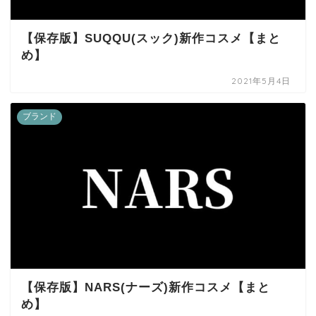
【保存版】SUQQU(スック)新作コスメ【まと
め】
2021年5月4日
ブランド
【保存版】NARS(ナーズ)新作コスメ【まと
め】