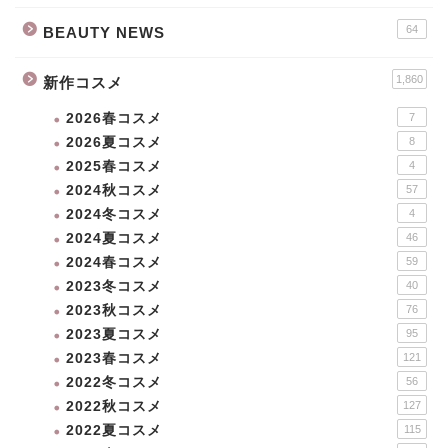
64
BEAUTY NEWS
1,860
新作コスメ
2026春コスメ
7
2026夏コスメ
8
2025春コスメ
4
2024秋コスメ
57
2024冬コスメ
4
2024夏コスメ
46
2024春コスメ
59
2023冬コスメ
40
2023秋コスメ
76
2023夏コスメ
95
2023春コスメ
121
2022冬コスメ
56
2022秋コスメ
127
2022夏コスメ
115