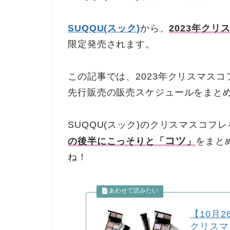
SUQQU(スック)
から、
2023年クリ
限定発売されます。
この記事では、2023年クリスマス
先行販売の販売スケジュールをまと
SUQQU(スック)のクリスマスコフ
コツ
の後半にこっそりと「
」
をまと
ね！
【10月2
クリスマ