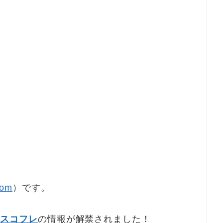
om
）です。
マスコフレ
の情報が解禁されました！