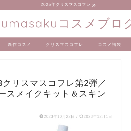
2025年クリスマスコフレ
kumasakuコスメブロ
新作コスメ
クリスマスコフレ
コスメ福袋
023クリスマスコフレ第2弾／
ベースメイクキット＆スキン
2023年10月22日
/
2023年12月1日