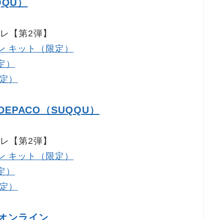
QQU）
フレ【第2弾】
ョン キット（限定）
定）
限定）
EPACO（SUQQU）
フレ【第2弾】
ョン キット（限定）
定）
限定）
オンライン