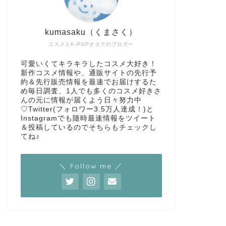
kumasaku（くまさく）
コスメとK-POPオタクのブロガー
可愛いくてキラキラしたコスメ大好き！
新作コスメ情報や、通販サイトの先行予
約＆先行販売情報を最速でお届けするた
め毎日調査、1人でも多くのコスメ好きさ
んの元に情報が届くよう日々努力中
♡Twitter(フォロワー3.5万人達成！)と
Instagramでも随時最速情報をツイート
＆投稿しているのでそちらもチェックし
てね♪
＼ Follow me ／