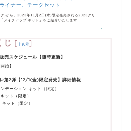
ライナー、チークセット
ック)から、2023年11月2日(木)限定発売される2023クリ
「メイクアップ キット」をご紹介いたします！...
くじ
[
]
非表示
販売スケジュール【随時更新】
売開始】
フレ第2弾【12/1(金)限定発売】詳細情報
ファンデーション キット（限定）
ス キット（限定）
ザ キット（限定）