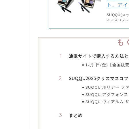
ト、アイ
SUQQU(ス
スマスコフレ
も
通販サイトで購入する方法と
12月1日(金)【全国販
SUQQU2023クリスマスコ
SUQQU ホリデー 
SUQQU アクフォン
SUQQU ヴィアルム 
まとめ