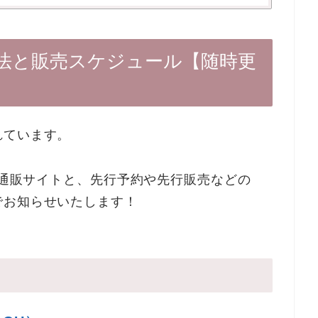
法と販売スケジュール【随時更
れています。
きる通販サイトと、先行予約や先行販売などの
でお知らせいたします！
】