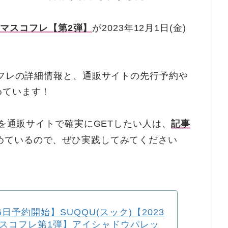
スマスコフレ【第2弾】
が2023年12月1日(金)
コフレの詳細情報と、通販サイトの先行予約や
めています！
レを通販サイトで確実にGETしたい人は、
記事
めているので、ぜひ実践してみてください
6日予約開始】SUQQU(スック)【2023
スコフレ第1弾】アイシャドウパレッ