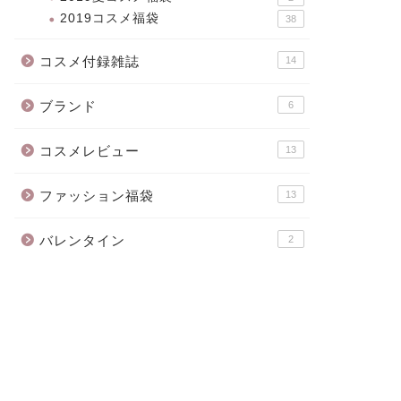
2019コスメ福袋
38
コスメ付録雑誌
14
ブランド
6
コスメレビュー
13
ファッション福袋
13
バレンタイン
2