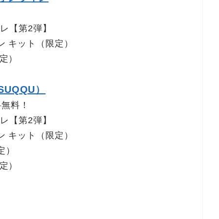
フレ【第2弾】
ン キット（限定）
限定）
SUQQU）
料無料！
フレ【第2弾】
ン キット（限定）
定）
限定）