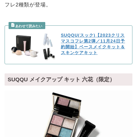
フレ2種類が登場。
SUQQU(スック)【2023クリス
マスコフレ第2弾／11月24日予
約開始】ベースメイクキット＆
スキンケアキット
SUQQU メイクアップ キット 六花（限定）