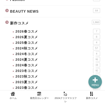
64
BEAUTY NEWS
新作コスメ
1,860
新作コスメ
クリスマスコフレ
2026春コスメ
7
2026夏コスメ
8
2025春コスメ
4
コスメ福袋
2024秋コスメ
57
2024冬コスメ
4
ホーム
2024夏コスメ
46
2024春コスメ
59
2023冬コスメ
40
2023秋コスメ
76
2023夏コスメ
95
MENU
2023春コスメ
121
2022冬コスメ
56
ホーム
発売日カレンダー
2024クリスマスコフ
新作コスメ
2022秋コスメ
127
レ
2022夏コスメ
115