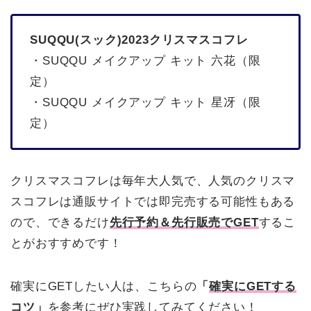
SUQQU(スック)2023クリスマスコフレ
・SUQQU メイクアップ キット 六花（限
定）
・SUQQU メイクアップ キット 星冴（限
定）
クリスマスコフレは毎年大人気で、人気のクリスマ
スコフレは通販サイトでは即完売する可能性もある
ので、できるだけ
先行予約＆先行販売でGET
するこ
とがおすすめです！
確実にGETしたい人は、こちらの
「
確実にGETする
コツ
」
を参考にぜひ実践してみてください！