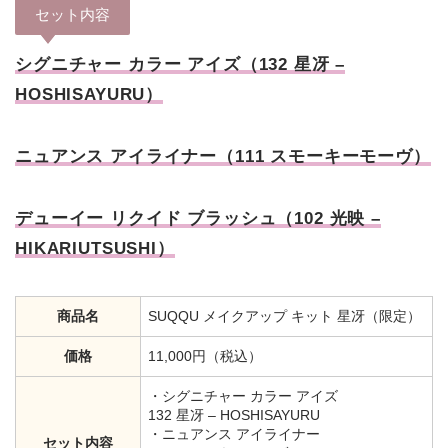
セット内容
シグニチャー カラー アイズ（132 星冴 –
HOSHISAYURU）
ニュアンス アイライナー（111 スモーキーモーヴ）
デューイー リクイド ブラッシュ（102 光映 –
HIKARIUTSUSHI）
商品名
SUQQU メイクアップ キット 星冴（限定）
価格
11,000円（税込）
・シグニチャー カラー アイズ
132 星冴 – HOSHISAYURU
・ニュアンス アイライナー
セット内容