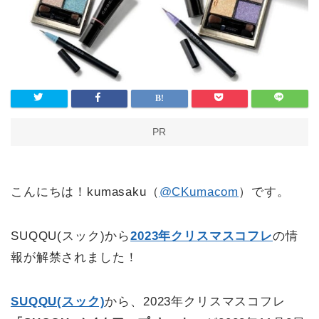
PR
こんにちは！kumasaku（
@CKumacom
）です。
SUQQU(スック)から
2023年クリスマスコフレ
の情
報が解禁されました！
SUQQU(スック)
から、2023年クリスマスコフレ