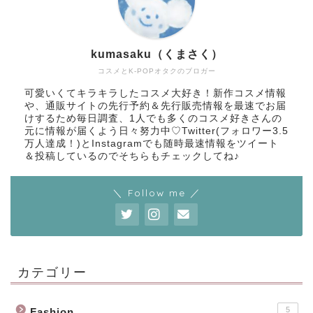
kumasaku（くまさく）
コスメとK-POPオタクのブロガー
可愛いくてキラキラしたコスメ大好き！新作コスメ情報
や、通販サイトの先行予約＆先行販売情報を最速でお届
けするため毎日調査、1人でも多くのコスメ好きさんの
元に情報が届くよう日々努力中♡Twitter(フォロワー3.5
万人達成！)とInstagramでも随時最速情報をツイート
＆投稿しているのでそちらもチェックしてね♪
＼ Follow me ／
カテゴリー
5
Fashion