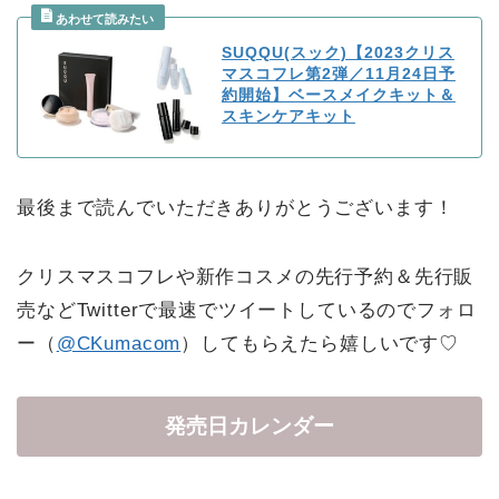
SUQQU(スック)【2023クリス
マスコフレ第2弾／11月24日予
約開始】ベースメイクキット＆
スキンケアキット
最後まで読んでいただきありがとうございます！
クリスマスコフレや新作コスメの先行予約＆先行販
売などTwitterで最速でツイートしているのでフォロ
ー（
@CKumacom
）してもらえたら嬉しいです♡
発売日カレンダー