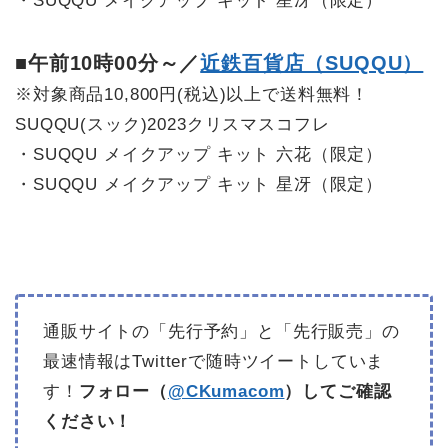
・SUQQU メイクアップ キット 星冴（限定）
■午前10時00分～／
近鉄百貨店（SUQQU）
※対象商品10,800円(税込)以上で送料無料！
SUQQU(スック)2023クリスマスコフレ
・SUQQU メイクアップ キット 六花（限定）
・SUQQU メイクアップ キット 星冴（限定）
通販サイトの「先行予約」と「先行販売」の
最速情報はTwitterで随時ツイートしていま
す！
フォロー（
@CKumacom
）してご確認
ください！