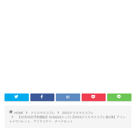
HOME
クリスマスコフレ
2023クリスマスコフレ
【10月26日予約開始】SUQQU(スック)【2023クリスマスコフレ第1弾】アイシ
ャドウパレット、アイライナー、チークセット