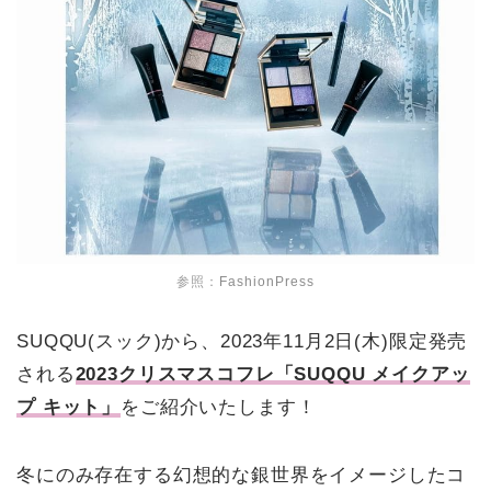
参照：
FashionPress
SUQQU(スック)から、2023年11月2日(木)限定発売
される
2023クリスマスコフレ「SUQQU メイクアッ
プ キット」
をご紹介いたします！
冬にのみ存在する幻想的な銀世界をイメージしたコ