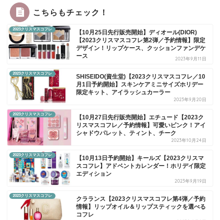
こちらもチェック！
2023クリスマスコフレ
【10月25日先行販売開始】ディオール(DIOR)
【2023クリスマスコフレ第2弾／予約情報】限定
デザイン！リップケース、クッションファンデケ
ース
2023年9月11日
2023クリスマスコフレ
SHISEIDO(資生堂)【2023クリスマスコフレ／10
月1日予約開始】スキンケアミニサイズホリデー
限定キット、アイラッシュカーラー
2023年9月20日
2023クリスマスコフレ
【10月27日先行販売開始】エチュード【2023ク
リスマスコフレ／予約情報】可愛いピンク！アイ
シャドウパレット、ティント、チーク
2023年10月24日
2023クリスマスコフレ
【10月13日予約開始】キールズ【2023クリスマ
スコフレ】アドベントカレンダー！ホリデイ限定
エディション
2023年9月19日
2023クリスマスコフレ
クラランス【2023クリスマスコフレ第4弾／予約
情報】リップオイル＆リップスティックを選べる
コフレ