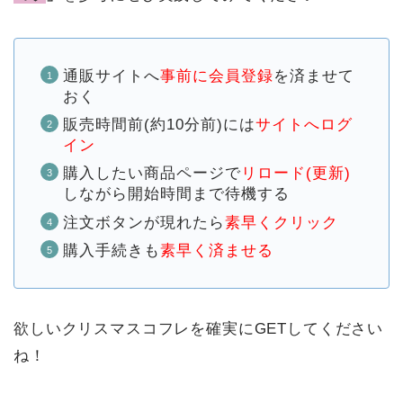
通販サイトへ
事前に会員登録
を済ませて
おく
販売時間前(約10分前)には
サイトへログ
イン
購入したい商品ページで
リロード(更新)
しながら開始時間まで待機する
注文ボタンが現れたら
素早くクリック
購入手続きも
素早く済ませる
欲しいクリスマスコフレを確実にGETしてください
ね！