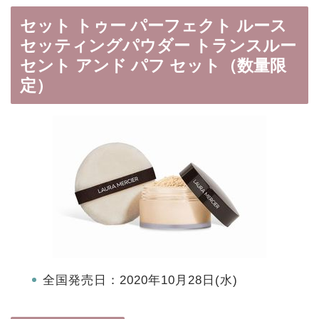
セット トゥー パーフェクト ルース
セッティングパウダー トランスルー
セント アンド パフ セット（数量限
定）
全国発売日：2020年10月28日(水)