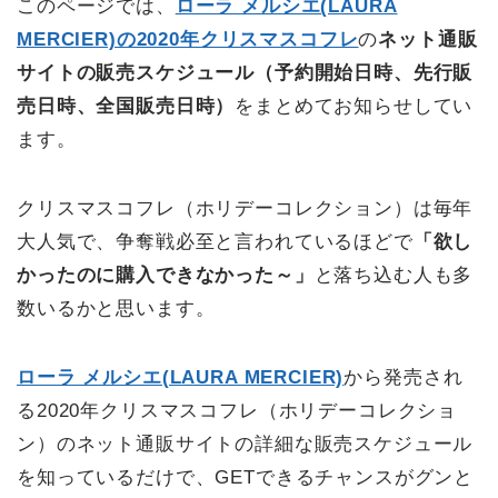
このページでは、
ローラ メルシエ(LAURA
MERCIER)の2020年クリスマスコフレ
の
ネット通販
サイトの販売スケジュール（予約開始日時、先行販
売日時、全国販売日時）
をまとめてお知らせしてい
ます。
クリスマスコフレ（ホリデーコレクション）は毎年
大人気で、争奪戦必至と言われているほどで
「欲し
かったのに購入できなかった～」
と落ち込む人も多
数いるかと思います。
ローラ メルシエ(LAURA MERCIER)
から発売され
る2020年クリスマスコフレ（ホリデーコレクショ
ン）のネット通販サイトの詳細な販売スケジュール
を知っているだけで、GETできるチャンスがグンと