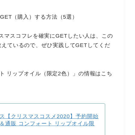
にGET（購入）する方法（5選）
年クリスマスコフレを確実にGETしたい人は、この
えているので、ぜひ実践してGETしてくだ
ォート リップオイル（限定2色）」の情報はこち
ス【クリスマスコスメ2020】予約開始
＆通販 コンフォート リップオイル限