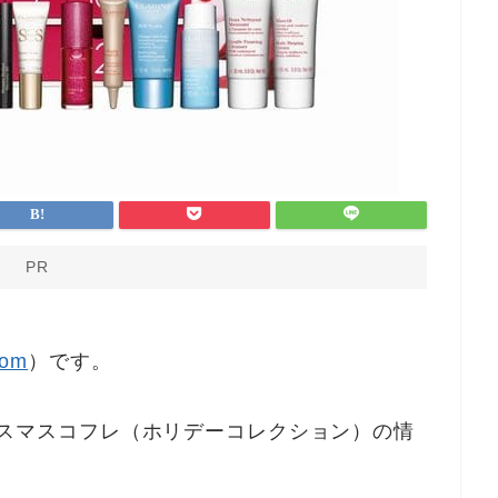
PR
om
）です。
年クリスマスコフレ（ホリデーコレクション）の情