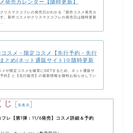
メ発売カレンダー【随時更新】
＆クリスマスコフレの発売日がわかる『新作コスメ発売カ
です。新作コスメやクリスマスコフレの発売日は随時更新
..
新作コスメ・限定コスメ【先行予約・先行
まとめ(ネット通販サイト)※随時更新
コスメや限定コスメを確実にGETするため、ネット通販サ
行予約】と【先行販売】の最新情報を随時お知らせしてい
くじ
[
]
非表示
コフレ【第1弾：11/6発売】コスメ詳細＆予約