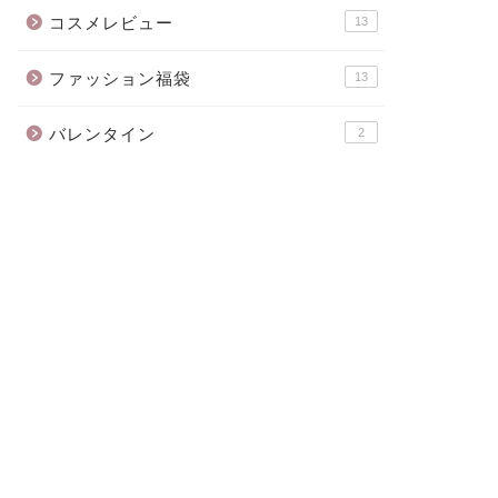
コスメレビュー
13
ファッション福袋
13
バレンタイン
2