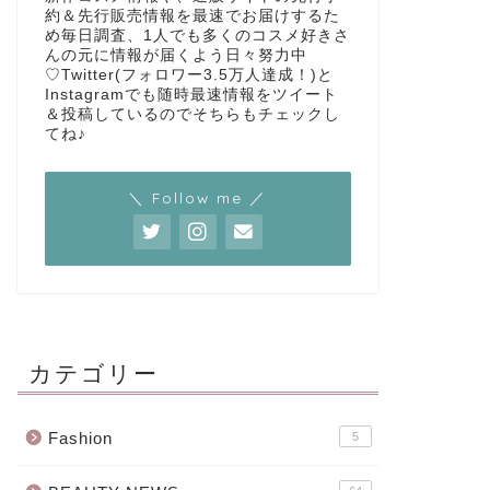
約＆先行販売情報を最速でお届けするた
め毎日調査、1人でも多くのコスメ好きさ
んの元に情報が届くよう日々努力中
♡Twitter(フォロワー3.5万人達成！)と
Instagramでも随時最速情報をツイート
＆投稿しているのでそちらもチェックし
てね♪
＼ Follow me ／
カテゴリー
Fashion
5