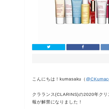
こんにちは！kumasaku（
@CKumac
クラランス(CLARINS)の2020
報が解禁になりました！