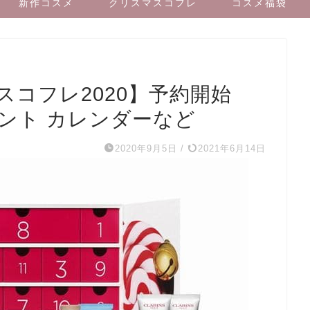
新作コスメ
クリスマスコフレ
コスメ福袋
コフレ2020】予約開始
ント カレンダーなど
2020年9月5日
/
2021年6月14日