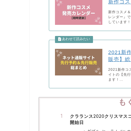
新作コス
新作コスメ
レンダー』
しています！.
2021
販売】総
2021新作
イトの【先
ます！...
も
クラランス2020クリスマス
開始日