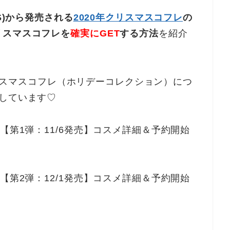
NS)から発売される
2020年クリスマスコフレ
の
リスマスコフレを
確実にGET
する方法
を紹介
クリスマスコフレ（ホリデーコレクション）につ
しています♡
【第1弾：11/6発売】コスメ詳細＆予約開始
【第2弾：12/1発売】コスメ詳細＆予約開始