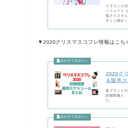
クラランス2
ンフォート 
気クリスマス
すくご紹介！
▼2020クリスマスコフレ情報はこ
2020
＆販売ス
各ブランドの
詳細情報と
た。...