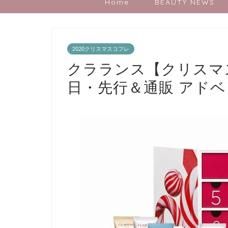
Home
BEAUTY NEWS
2020クリスマスコフレ
クラランス【クリスマス
日・先行＆通販 アドベ