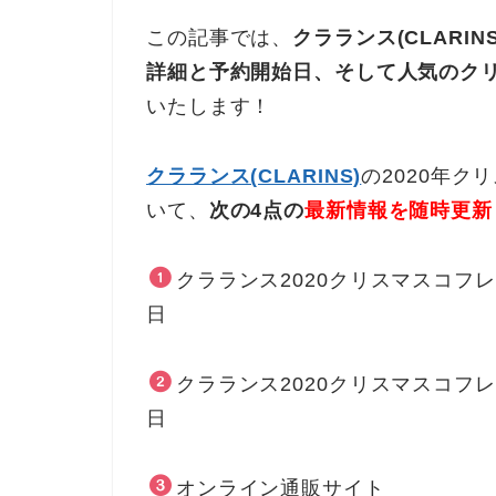
この記事では、
クラランス(CLARI
詳細と予約開始日、そして
人気のク
いたします！
クラランス(CLARINS)
の2020年
いて、
次の4点の
最新情報を随時更新
クラランス2020クリスマスコフレ
日
クラランス2020クリスマスコフレ
日
オンライン通販サイト