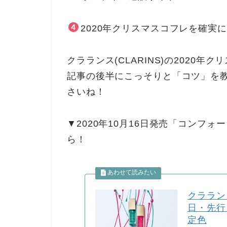
2020年クリスマスコフレを確実
クラランス(CLARINS)の2020
記事の後半にこっそりと「コツ」を教
さいね！
▼2020年10月16日発売「コンフ
ら！
クララン
日・先行
定色