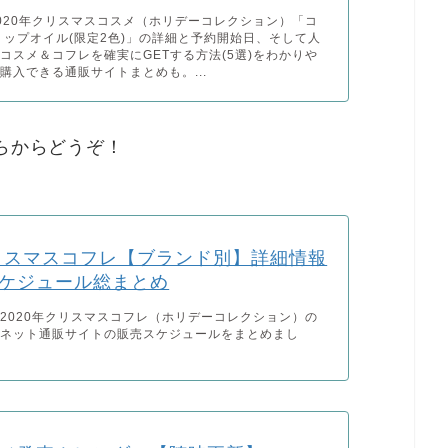
020年クリスマスコスメ（ホリデーコレクション）「コ
リップオイル(限定2色)」の詳細と予約開始日、そして人
コスメ＆コフレを確実にGETする方法(5選)をわかりや
購入できる通販サイトまとめも。...
ちらからどうぞ！
クリスマスコフレ【ブランド別】詳細情報
ケジュール総まとめ
2020年クリスマスコフレ（ホリデーコレクション）の
、ネット通販サイトの販売スケジュールをまとめまし