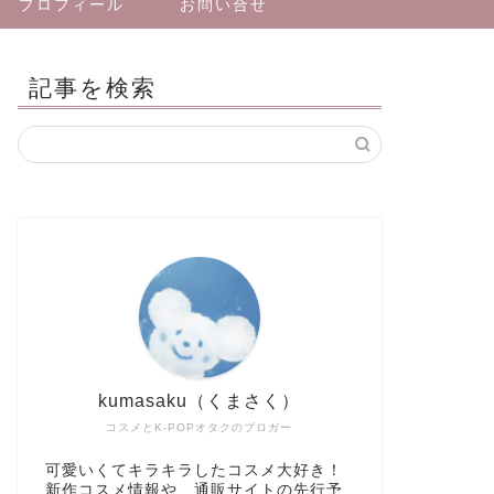
プロフィール
お問い合せ
記事を検索
kumasaku（くまさく）
コスメとK-POPオタクのブロガー
可愛いくてキラキラしたコスメ大好き！
新作コスメ情報や、通販サイトの先行予