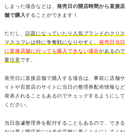
しまった場合などは、
発売日の開店時間から直接店
舗で購入
することができます！
ただし、
話題になっていたり人気ブランドのクリス
マスコフレは特に争奪戦になりやすく、
発売日当日
に直接店舗に行っても購入できない場合
があるので
要注意
です。
発売日に直接店舗で購入する場合は、事前に店舗サ
イトや百貨店のサイトに当日の整理券配布情報など
発表されることもあるのでチェックするようにして
ください。
当日急遽整理券を配付することもあるので、できる
だけ早く開店前には必ず店舗に着くようにしてくだ