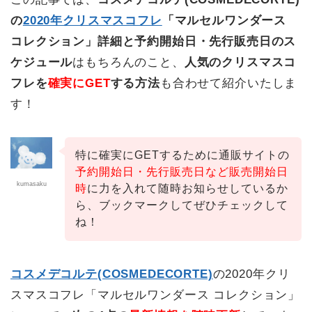
の
2020年クリスマスコフレ
「マルセルワンダース
コレクション」詳細と予約開始日・先行販売日のス
ケジュール
はもちろんのこと、
人気のクリスマスコ
フレを
確実にGET
する方法
も合わせて紹介いたしま
す！
特に確実にGETするために通販サイトの
予約開始日・先行販売日など販売開始日
kumasaku
時
に力を入れて随時お知らせしているか
ら、ブックマークしてぜひチェックして
ね！
コスメデコルテ(COSMEDECORTE)
の2020年クリ
スマスコフレ「マルセルワンダース コレクション」