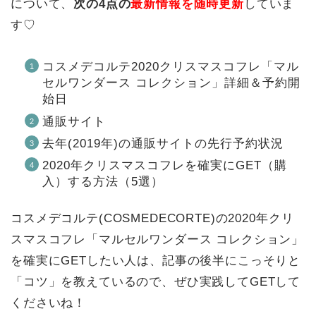
について、
次の4点の
最新情報を随時更新
していま
す♡
コスメデコルテ2020クリスマスコフレ「マル
セルワンダース コレクション」詳細＆予約開
始日
通販サイト
去年(2019年)の通販サイトの先行予約状況
2020年クリスマスコフレを確実にGET（購
入）する方法（5選）
コスメデコルテ(COSMEDECORTE)の2020年クリ
スマスコフレ「マルセルワンダース コレクション」
を確実にGETしたい人は、記事の後半にこっそりと
「コツ」を教えているので、ぜひ実践してGETして
くださいね！