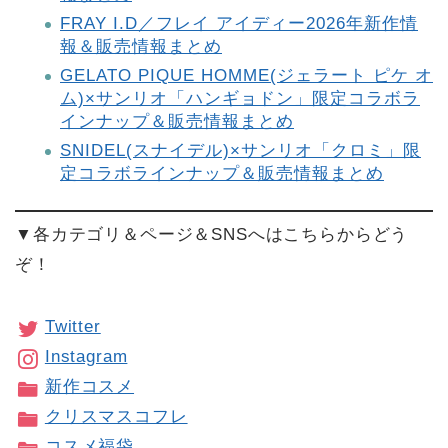
FRAY I.D／フレイ アイディー2026年新作情
報＆販売情報まとめ
GELATO PIQUE HOMME(ジェラート ピケ オ
ム)×サンリオ「ハンギョドン」限定コラボラ
インナップ＆販売情報まとめ
SNIDEL(スナイデル)×サンリオ「クロミ」限
定コラボラインナップ＆販売情報まとめ
▼各カテゴリ＆ページ＆SNSへはこちらからどう
ぞ！
Twitter
Instagram
新作コスメ
クリスマスコフレ
コスメ福袋