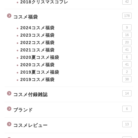
2018クリスマスコフレ
42
178
コスメ福袋
2024コスメ福袋
9
2023コスメ福袋
16
2022コスメ福袋
20
2021コスメ福袋
41
2020夏コスメ福袋
6
2020コスメ福袋
41
2019夏コスメ福袋
2
2019コスメ福袋
38
新作コスメ
14
コスメ付録雑誌
クリスマスコフレ
6
ブランド
コスメ福袋
13
コスメレビュー