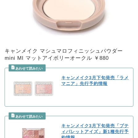
キャンメイク マシュマロフィニッシュパウダー
mini MI マットアイボリーオークル ￥880
キャンメイク3月下旬発売「ラメ
マニア」先行予約情報
キャンメイク3月下旬発売「プテ
ィパレットアイズ」新1種先行予
約情報