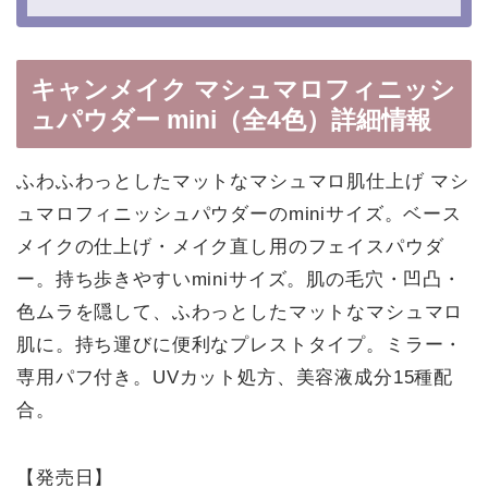
キャンメイク マシュマロフィニッシ
ュパウダー mini（全4色）詳細情報
ふわふわっとしたマットなマシュマロ肌仕上げ マシ
ュマロフィニッシュパウダーのminiサイズ。ベース
メイクの仕上げ・メイク直し用のフェイスパウダ
ー。持ち歩きやすいminiサイズ。肌の毛穴・凹凸・
色ムラを隠して、ふわっとしたマットなマシュマロ
肌に。持ち運びに便利なプレストタイプ。ミラー・
専用パフ付き。UVカット処方、美容液成分15種配
合。
【発売日】