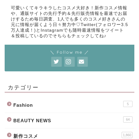
可愛いくてキラキラしたコスメ大好き！新作コスメ情報
や、通販サイトの先行予約＆先行販売情報を最速でお届
けするため毎日調査、1人でも多くのコスメ好きさんの
元に情報が届くよう日々努力中♡Twitter(フォロワー3.5
万人達成！)とInstagramでも随時最速情報をツイート
＆投稿しているのでそちらもチェックしてね♪
＼ Follow me ／
カテゴリー
5
Fashion
64
BEAUTY NEWS
1,860
新作コスメ