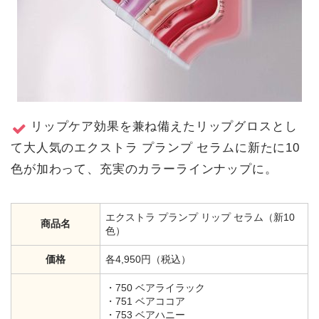
リップケア効果を兼ね備えたリップグロスとし
て⼤⼈気のエクストラ プランプ セラムに新たに10
⾊が加わって、充実のカラーラインナップに。
エクストラ プランプ リップ セラム（新10
商品名
色）
価格
各4,950円（税込）
・750 ベアライラック
・751 ベアココア
・753 ベアハニー