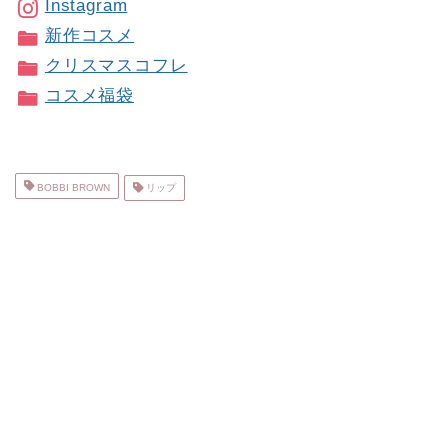
Instagram
新作コスメ
クリスマスコフレ
コスメ福袋
BOBBI BROWN
リップ