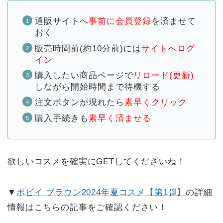
通販サイトへ
事前に会員登録
を済ませて
おく
販売時間前(約10分前)には
サイトへログ
イン
購入したい商品ページで
リロード(更新)
しながら開始時間まで待機する
注文ボタンが現れたら
素早くクリック
購入手続きも
素早く済ませる
欲しいコスメを確実にGETしてくださいね！
▼
ボビイ ブラウン2024年夏コスメ【第1弾】
の詳細
情報はこちらの記事をご確認ください！