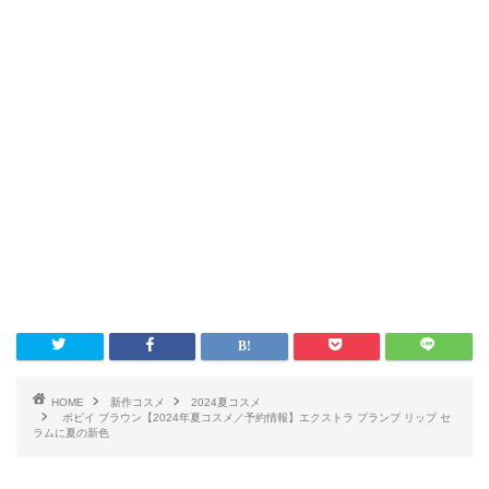
HOME
新作コスメ
2024夏コスメ
ボビイ ブラウン【2024年夏コスメ／予約情報】エクストラ プランプ リップ セ
ラムに夏の新色