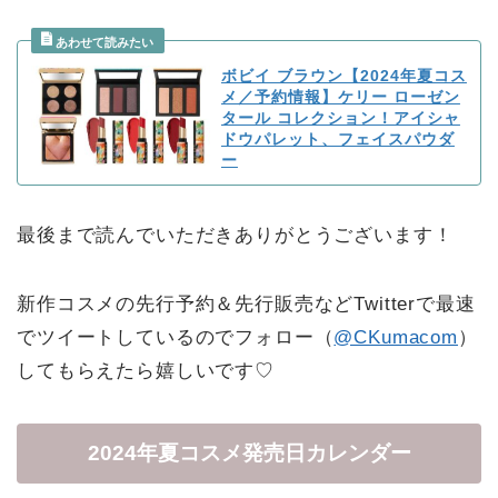
ボビイ ブラウン【2024年夏コス
メ／予約情報】ケリー ローゼン
タール コレクション！アイシャ
ドウパレット、フェイスパウダ
ー
最後まで読んでいただきありがとうございます！
新作コスメの先行予約＆先行販売などTwitterで最速
でツイートしているのでフォロー（
@CKumacom
）
してもらえたら嬉しいです♡
2024年夏コスメ発売日カレンダー