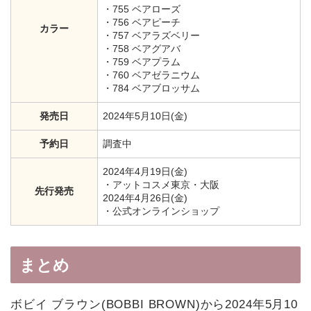
・755 ベアローズ
・756 ベアピーチ
カラー
・757 ベアラズベリー
・758 ベアグアバ
・759 ベアプラム
・760 ベアゼラニウム
・784 ベアブロッサム
発売日
2024年5月10日(金)
予約日
調査中
2024年4月19日(金)
・アットコスメ東京・大阪
先行発売
2024年4月26日(金)
・公式オンラインショップ
まとめ
ボビイ ブラウン(BOBBI BROWN)から2024年5月10