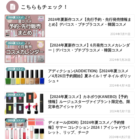
こちらもチェック！
2024夏コスメ
2024年夏新作コスメ【先行予約・先行発売情報ま
とめ】デパコス・プチプラコスメ・韓国コスメ
2024年3月11日
2024夏コスメ
【2024年夏新作コスメ】6月発売コスメカレンダ
ー｜デパコス・プチプラコスメ・韓国コスメ
2024年5月26日
2024夏コスメ
アディクション(ADDICTION)【2024年夏コスメ
／4月26日予約開始】夏ネイル！ザ ネイル ポリッ
シュ +
2024年4月14日
2024夏コスメ
【2024年夏コスメ】カネボウ(KANEBO)【予約
情報】ルージュスターヴァイブラント限定色、限
定単色アイシャドウ
2024年3月17日
2024夏コスメ
ディオール(DIOR)【2024年夏コスメ／予約情
報】サマー コレクション 2024！アイシャドウパ
レット、リップ、チーク
2024年4月27日