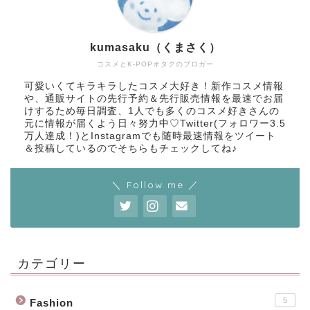
kumasaku（くまさく）
コスメとK-POPオタクのブロガー
可愛いくてキラキラしたコスメ大好き！新作コスメ情報
や、通販サイトの先行予約＆先行販売情報を最速でお届
けするため毎日調査、1人でも多くのコスメ好きさんの
元に情報が届くよう日々努力中♡Twitter(フォロワー3.5
万人達成！)とInstagramでも随時最速情報をツイート
＆投稿しているのでそちらもチェックしてね♪
＼ Follow me ／
カテゴリー
5
Fashion