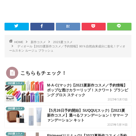
HOME
新作コスメ
2023夏コスメ
ディオール【2023夏新作コスメ／予約情報】90％自然由来成分に進化！ディオ
ールスキン ルージュ ブラッシュ
こちらもチェック！
2023夏コスメ
M·A·C(マック)【2023夏新作コスメ／予約情報】
ポップな透けカラーリップ！スクワート プランピ
ング グロス スティック
2023年5月13日
2023夏コスメ
【5月26日予約開始】SUQQU(スック)【2023夏
新作コスメ】選べるファンデーション！サマー フ
ァンデーション キット
2023年5月14日
2023夏コスメ
Ririmew(リリミュウ)【2023夏新作コスメ／予約