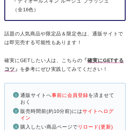
・ディオールスキン ルージュ ブラッシュ
（全16色）
話題の人気商品や限定品＆限定色は、通販サイトで
は即完売する可能性もあります！
確実にGETしたい人は、こちらの
「
確実にGETする
コツ
」
を参考にぜひ実践してみてください！
通販サイトへ
事前に会員登録
を済ませて
おく
販売時間前(約10分前)には
サイトへログ
イン
購入したい商品ページで
リロード(更新)