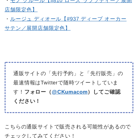
・
モノ クルール【#810 ローズ ラプソディー／展開
店舗限定色】
・
ルージュ ディオール【#937 ディープ オーカー
サテン／展開店舗限定色】
通販サイトの「先行予約」と「先行販売」の
最速情報はTwitterで随時ツイートしていま
す！
フォロー（
@CKumacom
）してご確認
ください！
こちらの通販サイトで販売される可能性があるので
チェックしてみてください！