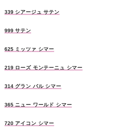
339 シアージュ サテン
999 サテン
625 ミッツァ シマー
219 ローズ モンテーニュ シマー
314 グラン バル シマー
365 ニュー ワールド シマー
720 アイコン シマー