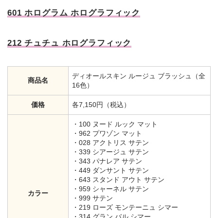
601 ホログラム ホログラフィック
212 チュチュ ホログラフィック
ディオールスキン ルージュ ブラッシュ（全
商品名
16色）
価格
各7,150円（税込）
・100 ヌード ルック マット
・962 プワゾン マット
・028 アクトリス サテン
・339 シアージュ サテン
・343 パナレア サテン
・449 ダンサント サテン
・643 スタンド アウト サテン
・959 シャーネル サテン
カラー
・999 サテン
・219 ローズ モンテーニュ シマー
・314 グラン バル シマー