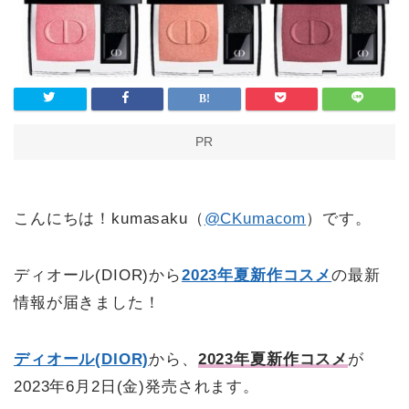
PR
こんにちは！kumasaku（
@CKumacom
）です。
ディオール(DIOR)から
2023年夏新作コスメ
の最新
情報が届きました！
ディオール(DIOR)
から、
2023年夏新作コスメ
が
2023年6月2日(金)発売されます。