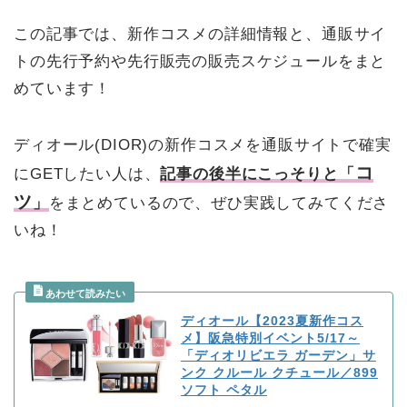
この記事では、新作コスメの詳細情報と、通販サイ
トの先行予約や先行販売の販売スケジュールをまと
めています！
ディオール(DIOR)の新作コスメを通販サイトで確実
コ
にGETしたい人は、
記事の後半にこっそりと「
ツ
」
をまとめているので、ぜひ実践してみてくださ
いね！
ディオール【2023夏新作コス
メ】阪急特別イベント5/17～
「ディオリビエラ ガーデン」サ
ンク クルール クチュール／899
ソフト ペタル