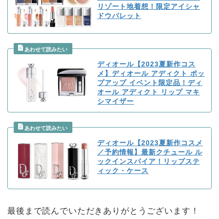
リゾート地着想！限定アイシャ
ドウパレット
ディオール【2023夏新作コス
メ】ディオール アディクト ポッ
プアップ イベント限定品！ディ
オール アディクト リップ マキ
シマイザー
ディオール【2023夏新作コスメ
／予約情報】最新クチュール ル
ックインスパイア！リップステ
ィック・ケース
最後まで読んでいただきありがとうございます！