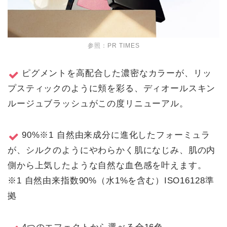
参照：
PR TIMES
ピグメントを高配合した濃密なカラーが、リッ
プスティックのように頬を彩る、ディオールスキン
ルージュブラッシュがこの度リニューアル。
90%※1 自然由来成分に進化したフォーミュラ
が、シルクのようにやわらかく肌になじみ、肌の内
側から上気したような自然な血色感を叶えます。
※1 自然由来指数90%（水1%を含む）ISO16128準
拠