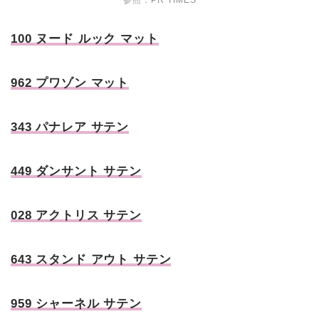
参照：
PR TIMES
100 ヌード ルック マット
962 プワゾン マット
343 パナレア サテン
449 ダンサント サテン
028 アクトリス サテン
643 スタンド アウト サテン
959 シャーネル サテン