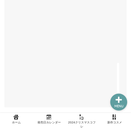
新作コスメ
クリスマスコフレ
コスメ福袋
ホーム
MENU
ホーム
発売日カレンダー
2024クリスマスコフ
新作コスメ
レ