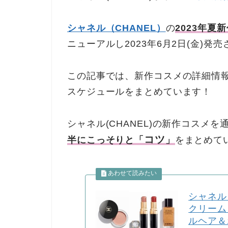
シャネル（CHANEL）
の
2023年夏
ニューアルし2023年6月2日(金)発
この記事では、新作コスメの詳細情
スケジュールをまとめています！
シャネル(CHANEL)の新作コスメ
コツ
半にこっそりと「
」
をまとめて
シャネル
クリーム
ルヘア＆