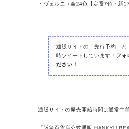
・ヴェルニ（全24色【定番7色・新1
通販サイトの「先行予約」と「先
時ツイートしています！
フォ
ださい！
通販サイトの発売開始時間は通常午前
「阪急百貨店公式通販 HANKYU BE