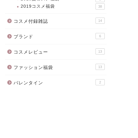
2019コスメ福袋
38
コスメ付録雑誌
14
ブランド
6
コスメレビュー
13
ファッション福袋
13
バレンタイン
2