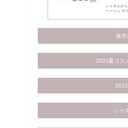
シャネルから
ベージュ サマ
発売
2023夏コ
20
シャネ