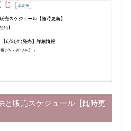
くじ
[
]
非表示
販売スケジュール【随時更新】
売開始】
【6/2(金)発売】詳細情報
番7色・新17色】）
法と販売スケジュール【随時更