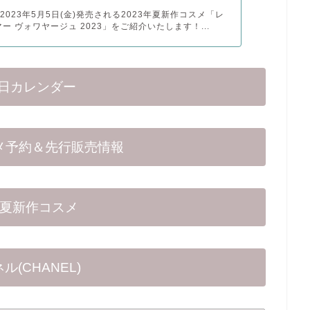
2023年5月5日(金)発売される2023年夏新作コスメ「レ
ー ヴォワヤージュ 2023」をご紹介いたします！...
日カレンダー
スメ予約＆先行販売情報
23夏新作コスメ
ル(CHANEL)