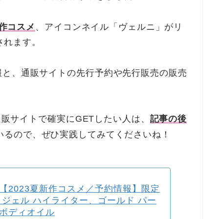
新作コスメ
、アイコンネイル「ヴェルニ」がリ
売されます。
報と、通販サイトの先行予約や先行販売の販売
を通販サイトで確実にGETしたい人は、
記事の後
いるので、ぜひ実践してみてくださいね！
【2023夏新作コスメ／予約情報】限定
 ジェル ハイライター、ゴールド パー
ボディオイル