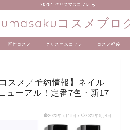
2025年クリスマスコフレ
kumasakuコスメブロ
新作コスメ
クリスマスコフレ
コスメ福袋
作コスメ／予約情報】ネイル
ニューアル！定番7色・新17
2023年5月18日
/
2023年6月4日