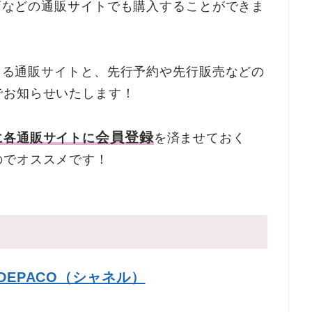
貨店などの通販サイトでも購入することができま
できる通販サイトと、先行予約や先行販売などの
でお知らせいたします！
会員登録
に各通販サイトに
を済ませておく
のでオススメです！
】
DEPACO（シャネル）