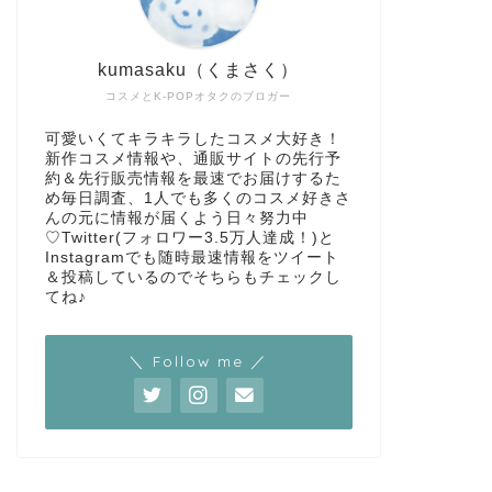
kumasaku（くまさく）
コスメとK-POPオタクのブロガー
可愛いくてキラキラしたコスメ大好き！
新作コスメ情報や、通販サイトの先行予
約＆先行販売情報を最速でお届けするた
め毎日調査、1人でも多くのコスメ好きさ
んの元に情報が届くよう日々努力中
♡Twitter(フォロワー3.5万人達成！)と
Instagramでも随時最速情報をツイート
＆投稿しているのでそちらもチェックし
てね♪
＼ Follow me ／