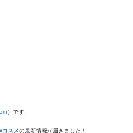
om
）です。
新作コスメ
の最新情報が届きました！