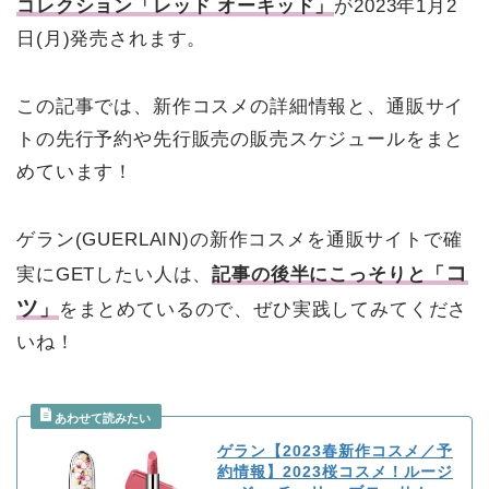
コレクション「レッド オーキッド」
が2023年1月2
日(月)発売されます。
この記事では、新作コスメの詳細情報と、通販サイ
トの先行予約や先行販売の販売スケジュールをまと
めています！
ゲラン(GUERLAIN)の新作コスメを通販サイトで確
コ
実にGETしたい人は、
記事の後半にこっそりと「
ツ
」
をまとめているので、ぜひ実践してみてくださ
いね！
ゲラン【2023春新作コスメ／予
約情報】2023桜コスメ！ルージ