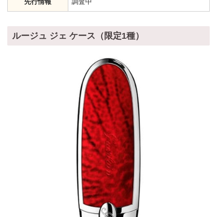
先行情報
調査中
ルージュ ジェ ケース（限定1種）