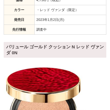
価格
4,730円（税込）
カラー
・レッド ヴァンダ（限定）
発売日
2023年1月2日(月)
先行情報
調査中
パリュール ゴールド クッション N レッド ヴァン
ダ 0N