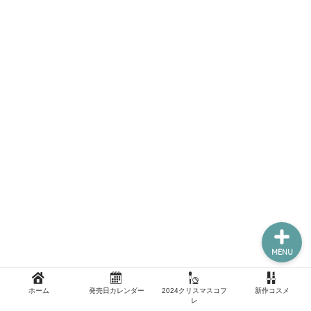
新作コスメ
クリスマスコフレ
コスメ福袋
ホーム
MENU
ホーム
発売日カレンダー
2024クリスマスコフ
新作コスメ
レ