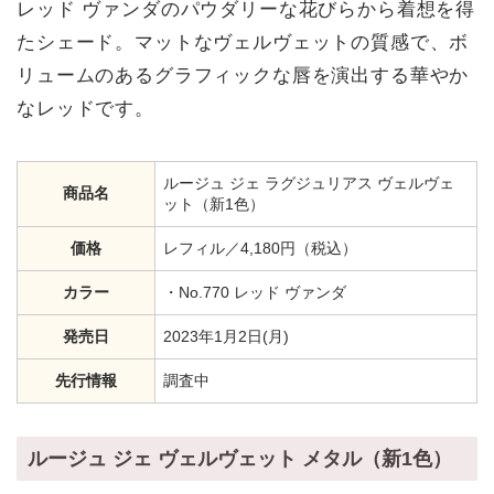
レッド ヴァンダのパウダリーな花びらから着想を得
たシェード。マットなヴェルヴェットの質感で、ボ
リュームのあるグラフィックな唇を演出する華やか
なレッドです。
ルージュ ジェ ラグジュリアス ヴェルヴェ
商品名
ット（新1色）
価格
レフィル／4,180円（税込）
カラー
・No.770 レッド ヴァンダ
発売日
2023年1月2日(月)
先行情報
調査中
ルージュ ジェ ヴェルヴェット メタル（新1色）