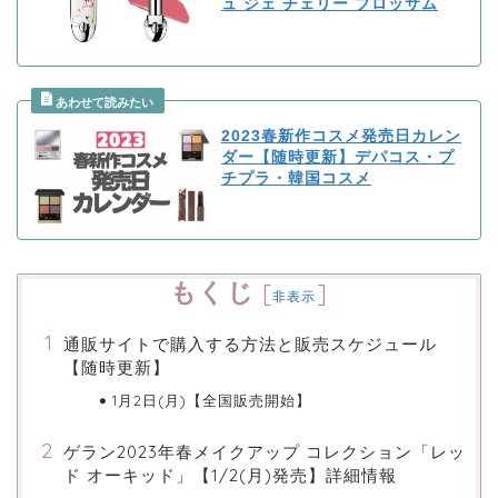
ュ ジェ チェリー ブロッサム
2023春新作コスメ発売日カレン
ダー【随時更新】デパコス・プ
チプラ・韓国コスメ
もくじ
[
]
非表示
通販サイトで購入する方法と販売スケジュール
【随時更新】
1月2日(月)【全国販売開始】
ゲラン2023年春メイクアップ コレクション「レッ
ド オーキッド」【1/2(月)発売】詳細情報