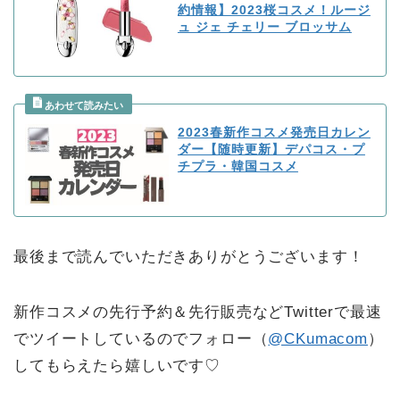
約情報】2023桜コスメ！ルージ
ュ ジェ チェリー ブロッサム
2023春新作コスメ発売日カレン
ダー【随時更新】デパコス・プ
チプラ・韓国コスメ
最後まで読んでいただきありがとうございます！
新作コスメの先行予約＆先行販売などTwitterで最速
でツイートしているのでフォロー（
@CKumacom
）
してもらえたら嬉しいです♡