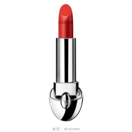
参照：
＠cosme