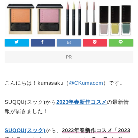
PR
こんにちは！kumasaku（
@CKumacom
）です。
SUQQU(スック)から
2023年春新作コスメ
の最新情
報が届きました！
SUQQU(スック)
から、
2023年春新作コスメ「2023