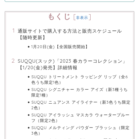
もくじ
[
]
非表示
通販サイトで購入する方法と販売スケジュール
【随時更新】
1月20日(金)【全国販売開始】
SUQQU(スック)「2023 春カラーコレクション」
【1/20(金)発売】詳細情報
SUQQU トリートメント ラッピング リップ（全6
色うち限定1色）
SUQQU シグニチャー カラー アイズ（新3種うち
限定1種）
SUQQU ニュアンス アイライナー（新3色うち限定
2色）
SUQQU アイラッシュ マスカラ ウォータープルー
フ（限定2色）
SUQQU メルティング パウダー ブラッシュ（限定
3色）