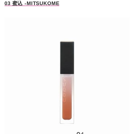
03 蜜込 -MITSUKOME