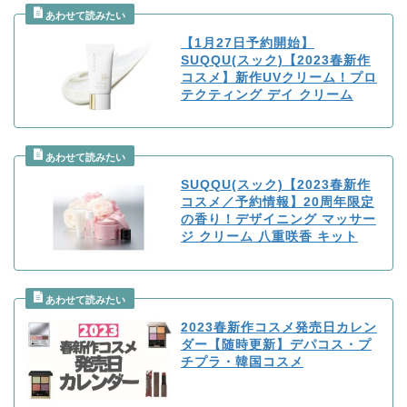
【1月27日予約開始】
SUQQU(スック)【2023春新作
コスメ】新作UVクリーム！プロ
テクティング デイ クリーム
SUQQU(スック)【2023春新作
コスメ／予約情報】20周年限定
の香り！デザイニング マッサー
ジ クリーム 八重咲香 キット
2023春新作コスメ発売日カレン
ダー【随時更新】デパコス・プ
チプラ・韓国コスメ