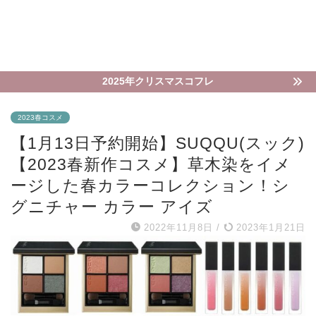
2025年クリスマスコフレ
2023春コスメ
【1月13日予約開始】SUQQU(スック)
【2023春新作コスメ】草木染をイメ
ージした春カラーコレクション！シ
グニチャー カラー アイズ
2022年11月8日
/
2023年1月21日