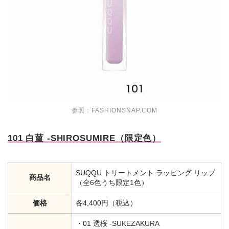
参照：
FASHIONSNAP.COM
101 白菫 -SHIROSUMIRE（限定色）
SUQQU トリートメント ラッピング リップ
商品名
（全6色うち限定1色）
価格
各4,400円（税込）
・01 透桜 -SUKEZAKURA