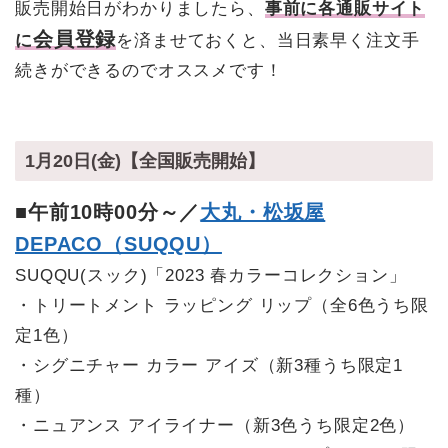
販売開始日がわかりましたら、
事前に各通販サイト
会員登録
に
を済ませておくと、当日素早く注文手
続きができるのでオススメです！
1月20日(金)【全国販売開始】
■午前10時00分～／
大丸・松坂屋
DEPACO（SUQQU）
SUQQU(スック)「2023 春カラーコレクション」
・トリートメント ラッピング リップ（全6色うち限
定1色）
・シグニチャー カラー アイズ（新3種うち限定1
種）
・ニュアンス アイライナー（新3色うち限定2色）