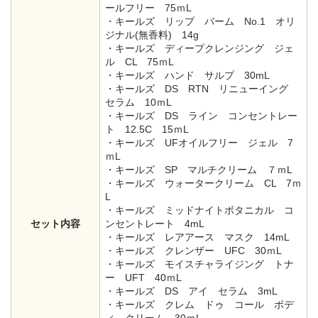
ールフリー 75ｍL
・キールズ リップ バーム No.1 オリ
ジナル(無香料) 14g
・キールズ ディープクレンジング ジェ
ル CL 75ｍL
・キールズ ハンド サルプ 30mL
・キールズ DS RTN リニューイング
セラム 10ｍL
・キールズ DS ライン コンセントレー
ト 12.5C 15ｍL
・キールズ UFオイルフリー ジェル 7
ｍL
・キールズ SP マルチクリーム ７ｍL
・キールズ ウォータークリーム CL 7ｍ
L
・キールズ ミッドナイトボタニカル コ
セット内容
ンセントレート 4mL
・キールズ レアアース マスク 14mL
・キールズ クレンザー UFC 30ｍL
・キールズ モイスチャライジング トナ
ー UFT 40ｍL
・キールズ DS アイ セラム 3mL
・キールズ クレム ドゥ コール ボデ
ィ クリーム 30ｍL