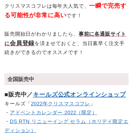
一瞬で完売す
クリスマスコフレは毎年大人気で、
る可能性が非常に高い
です！
販売開始日がわかりましたら、
事前に各通販サイト
会員登録
に
を済ませておくと、当日素早く注文手
続きができるのでオススメです！
全国販売中
■販売中／
キールズ公式オンラインショップ
キールズ「
2022年クリスマスコフレ
」
・
アドベントカレンダー 2022（限定）
・
DS RTN リニューイング セラム（ホリデイ限定エ
ディション）