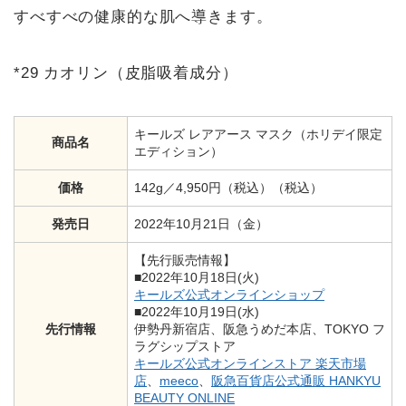
すべすべの健康的な肌へ導きます。
*29 カオリン（皮脂吸着成分）
キールズ レアアース マスク（ホリデイ限定
商品名
エディション）
価格
142g／4,950円（税込）（税込）
発売日
2022年10月21日（金）
【先行販売情報】
■2022年10月18日(火)
キールズ公式オンラインショップ
■2022年10月19日(水)
先行情報
伊勢丹新宿店、阪急うめだ本店、TOKYO フ
ラグシップストア
キールズ公式オンラインストア 楽天市場
店
、
meeco
、
阪急百貨店公式通販 HANKYU
BEAUTY ONLINE