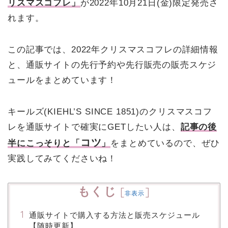
リスマスコフレ」
が2022年10月21日(金)限定発売さ
れます。
この記事では、2022年クリスマスコフレの詳細情報
と、通販サイトの先行予約や先行販売の販売スケジ
ュールをまとめています！
キールズ(KIEHL’S SINCE 1851)のクリスマスコフ
レを通販サイトで確実にGETしたい人は、
記事の後
コツ
半にこっそりと「
」
をまとめているので、ぜひ
実践してみてくださいね！
もくじ
[
]
非表示
通販サイトで購入する方法と販売スケジュール
【随時更新】