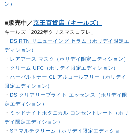
ン）
■販売中／
京王百貨店（キールズ）
キールズ「2022年クリスマスコフレ」
・
DS RTN リニューイング セラム（ホリデイ限定エ
ディション）
・
レアアース マスク（ホリデイ限定エディション）
・
クリーム UFC（ホリデイ限定エディション）
・
ハーバルトナー CL アルコールフリー（ホリデイ
限定エディション）
・
DS クリアリーブライト エッセンス（ホリデイ限
定エディション）
・
ミッドナイトボタニカル コンセントレート（ホリ
デイ限定エディション）
・
SP マルチクリーム（ホリデイ限定エディショ