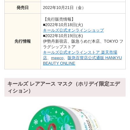
発売日
2022年10月21日（金）
【先行販売情報】
■2022年10月18日(火)
キールズ公式オンラインショップ
■2022年10月19日(水)
先行情報
伊勢丹新宿店、阪急うめだ本店、TOKYO フ
ラグシップストア
キールズ公式オンラインストア 楽天市場
店
、
meeco
、
阪急百貨店公式通販 HANKYU
BEAUTY ONLINE
キールズ レアアース マスク（ホリデイ限定エデ
ィション）