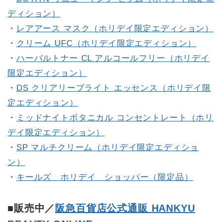
ディション）
・
レアアース マスク（ホリデイ限定エディション）
・
クリーム UFC（ホリデイ限定エディション）
・
ハーバルトナー CL アルコールフリー（ホリデイ
限定エディション）
・
DS クリアリーブライト エッセンス（ホリデイ限
定エディション）
・
ミッドナイトボタニカル コンセントレート（ホリ
デイ限定エディション）
・
SP マルチクリーム（ホリデイ限定エディショ
ン）
・
キールズ ホリデイ ショッパー（限定品）
■販売中／
阪急百貨店公式通販 HANKYU