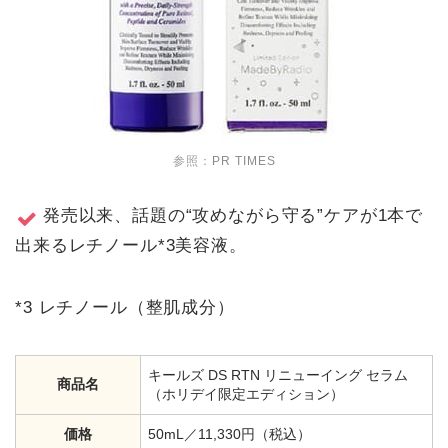
参照：
PR TIMES
発売以来、話題の“攻めながら守る”ケアが1本で
出来るレチノール*3美容液。
*3 レチノール（整肌成分）
キールズ DS RTN リニューイング セラム
商品名
（ホリデイ限定エディション）
価格
50mL／11,330円（税込）