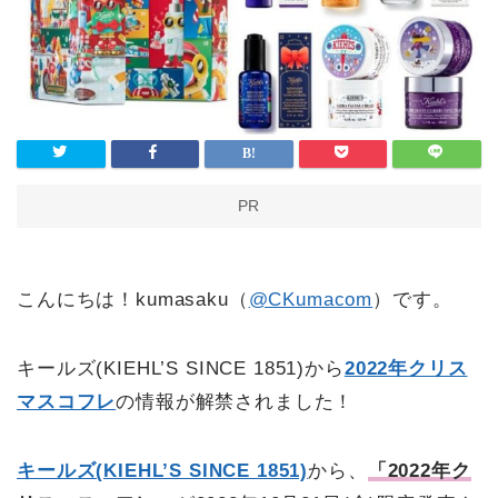
PR
こんにちは！kumasaku（
@CKumacom
）です。
キールズ(KIEHL’S SINCE 1851)から
2022年クリス
マスコフレ
の情報が解禁されました！
キールズ(KIEHL’S SINCE 1851)
から、
「2022年ク