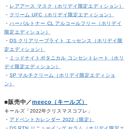
・
レアアース マスク（ホリデイ限定エディション）
・
クリーム UFC（ホリデイ限定エディション）
・
ハーバルトナー CL アルコールフリー（ホリデイ
限定エディション）
・
DS クリアリーブライト エッセンス（ホリデイ限
定エディション）
・
ミッドナイトボタニカル コンセントレート（ホリ
デイ限定エディション）
・
SP マルチクリーム（ホリデイ限定エディショ
ン）
■販売中／
meeco（キールズ）
キールズ「2022年クリスマスコフレ」
・
アドベントカレンダー 2022（限定）
・
DS RTN リニューイング セラム（ホリデイ限定エ