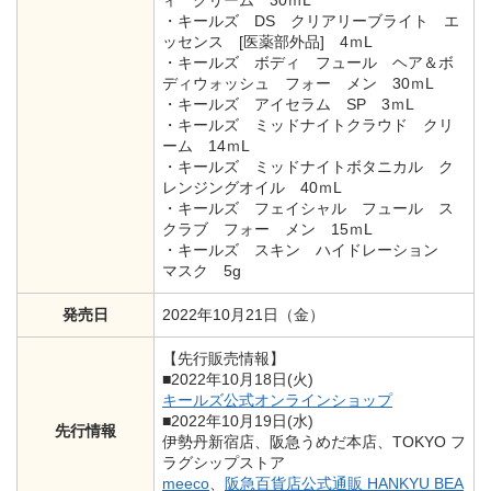
・キールズ DS クリアリーブライト エ
ッセンス [医薬部外品] 4ｍL
・キールズ ボディ フュール ヘア＆ボ
ディウォッシュ フォー メン 30ｍL
・キールズ アイセラム SP 3ｍL
・キールズ ミッドナイトクラウド クリ
ーム 14ｍL
・キールズ ミッドナイトボタニカル ク
レンジングオイル 40ｍL
・キールズ フェイシャル フュール ス
クラブ フォー メン 15ｍL
・キールズ スキン ハイドレーション
マスク 5g
発売日
2022年10月21日（金）
【先行販売情報】
■2022年10月18日(火)
キールズ公式オンラインショップ
■2022年10月19日(水)
先行情報
伊勢丹新宿店、阪急うめだ本店、TOKYO フ
ラグシップストア
meeco
、
阪急百貨店公式通販 HANKYU BEA