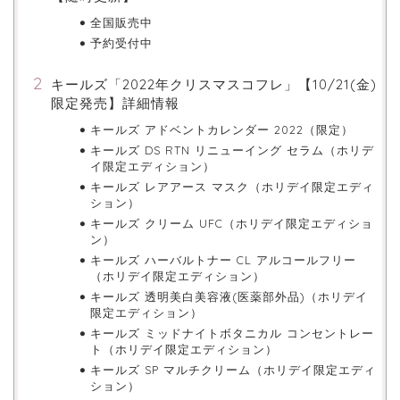
全国販売中
予約受付中
キールズ「2022年クリスマスコフレ」【10/21(金)
限定発売】詳細情報
キールズ アドベントカレンダー 2022（限定）
キールズ DS RTN リニューイング セラム（ホリデ
イ限定エディション）
キールズ レアアース マスク（ホリデイ限定エディ
ション）
キールズ クリーム UFC（ホリデイ限定エディショ
ン）
キールズ ハーバルトナー CL アルコールフリー
（ホリデイ限定エディション）
キールズ 透明美白美容液(医薬部外品)（ホリデイ
限定エディション）
キールズ ミッドナイトボタニカル コンセントレー
ト（ホリデイ限定エディション）
キールズ SP マルチクリーム（ホリデイ限定エディ
ション）