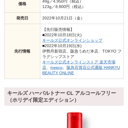
49g／4,950円（税込）
価格
123g／8,800円（税込）
発売日
2022年10月21日（金）
【先行販売情報】
■2022年10月18日(火)
キールズ公式オンラインショップ
■2022年10月19日(水)
先行情報
伊勢丹新宿店、阪急うめだ本店、TOKYO フ
ラグシップストア
キールズ公式オンラインストア 楽天市場
店
、
meeco
、
阪急百貨店公式通販 HANKYU
BEAUTY ONLINE
キールズ ハーバルトナー CL アルコールフリー
（ホリデイ限定エディション）