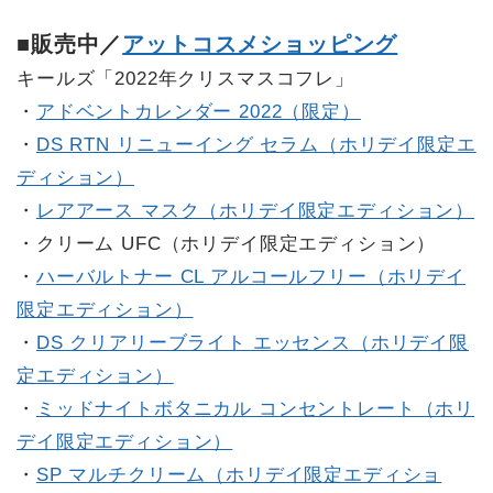
■販売中／
アットコスメショッピング
キールズ「2022年クリスマスコフレ」
・
アドベントカレンダー 2022（限定）
・
DS RTN リニューイング セラム（ホリデイ限定エ
ディション）
・
レアアース マスク（ホリデイ限定エディション）
・クリーム UFC（ホリデイ限定エディション）
・
ハーバルトナー CL アルコールフリー（ホリデイ
限定エディション）
・
DS クリアリーブライト エッセンス（ホリデイ限
定エディション）
・
ミッドナイトボタニカル コンセントレート（ホリ
デイ限定エディション）
・
SP マルチクリーム（ホリデイ限定エディショ