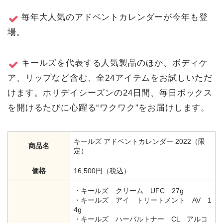
毎年大人気のアドベントカレンダーが今年も登
場。
キールズを代表する人気製品のほか、ボディケ
ア、リップなど含む、全24アイテムをお試しいただ
けます。ホリデイシーズンの24日間、毎日ボックス
を開けるたびに心躍る“ワクワク”をお届けします。
キールズ アドベントカレンダー 2022（限
商品名
定）
価格
16,500円（税込）
・キールズ クリーム UFC 27g
・キールズ アイ トリートメント AV 1
4g
・キールズ ハーバルトナー CL アルコ