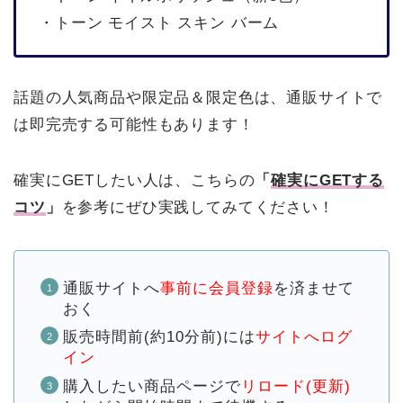
・トーン モイスト スキン バーム
話題の人気商品や限定品＆限定色は、通販サイトで
は即完売する可能性もあります！
確実にGETしたい人は、こちらの
「
確実にGETする
コツ
」
を参考にぜひ実践してみてください！
通販サイトへ
事前に会員登録
を済ませて
おく
販売時間前(約10分前)には
サイトへログ
イン
購入したい商品ページで
リロード(更新)