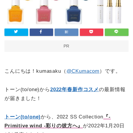
PR
こんにちは！kumasaku（
@CKumacom
）です。
トーン(to/one)から
2022年春新作コスメ
の最新情報
が届きました！
トーン(to/one)
から、2022 SS Collection
『-
Primitive wind -彩りの彼方へ』
が2022年1月20日