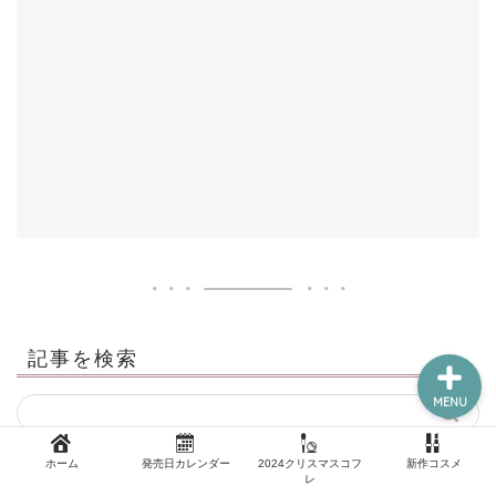
新作コスメ
クリスマスコフレ
コスメ福袋
ホーム
記事を検索
MENU
ホーム
発売日カレンダー
2024クリスマスコフ
新作コスメ
レ