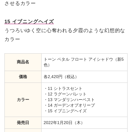
させるカラー
15 イブニングヘイズ
うつろいゆく空に心奪われる夕霞のような幻想的な
カラー
トーン ペタル フロート アイシャドウ（新5
商品名
色）
価格
各2,420円（税込）
・11 シトラスセント
・12 ラグーンパレット
カラー
・13 マンダリンハーベスト
・14 ガーデンオブオリーブ
・15 イブニングヘイズ
発売日
2022年1月20日（木）