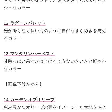
キリッと爽やかなシトラスを想起させるスタイリッ
シュなカラー
12 ラグーンパレット
光が降り注ぐ碧い海のように自然なきらめきを与え
るカラー
13 マンダリンハーベスト
甘酸っぱい果汁がはじけるようないきいきと鮮やか
なカラー
【画像下段左から】
14 ガーデンオブオリーブ
恵み豊かなオリーブの実をイメージした大地を感じ