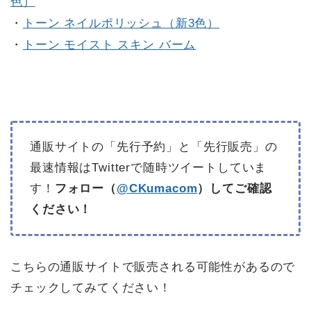
色）
・
トーン ネイルポリッシュ（新3色）
・
トーン モイスト スキン バーム
通販サイトの「先行予約」と「先行販売」の
最速情報はTwitterで随時ツイートしていま
す！
フォロー（
@CKumacom
）してご確認
ください！
こちらの通販サイトで販売される可能性があるので
チェックしてみてください！