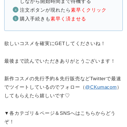
しながら開始時間まで待機する
注文ボタンが現れたら
素早くクリック
購入手続きも
素早く済ませる
欲しいコスメを確実にGETしてくださいね！
最後まで読んでいただきありがとうございます！
新作コスメの先行予約＆先行販売などTwitterで最速
でツイートしているのでフォロー（
@CKumacom
）
してもらえたら嬉しいです♡
▼各カテゴリ＆ページ＆SNSへはこちらからどう
ぞ！