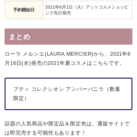
2021年6月1日（火）アットコスメショッピ
予約開始日
ング先行発売
まとめ
ローラ メルシエ(LAURA MERCIER)から、2021年6
月16日(水)発売の2021年夏コスメはこちらです。
プティ コレクシオン アンバーバニラ（数量
限定）
話題の人気商品や限定品＆限定色は、通販サイトで
は即完売する可能性もあります！