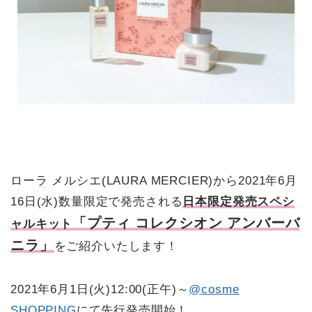
ローラ メルシエ(LAURA MERCIER)から2021年6月
16日(水)数量限定で発売される
日本限定発売スペシ
「プティ コレクシオン アンバーバ
ャルキット
ニラ」
をご紹介いたします！
2021年6月1日(火)12:00(正午)～
@cosme
SHOPPING
にて先行発売開始！