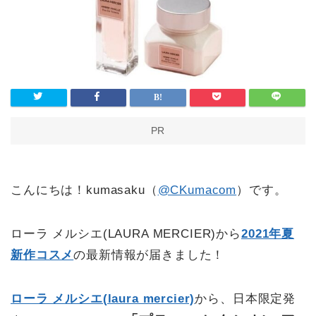
PR
こんにちは！kumasaku（
@CKumacom
）です。
ローラ メルシエ(LAURA MERCIER)から
2021年夏
新作コスメ
の最新情報が届きました！
ローラ メルシエ(laura mercier)
から、日本限定発