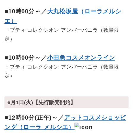
■10時00分～／
大丸松坂屋（ローラメルシ
エ）
・プティ コレクシオン アンバーバニラ（数量限
定）
■10時00分～／
小田急コスメオンライン
・プティ コレクシオン アンバーバニラ（数量限
定）
6月1日(火)【先行販売開始】
■12時00分(正午)～／
アットコスメショッピ
ング（ローラ メルシエ）