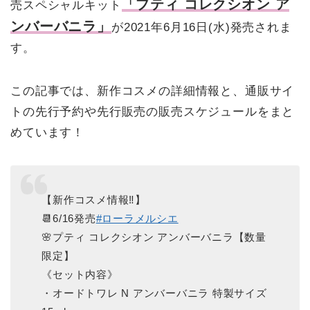
「プティ コレクシオン ア
売スペシャルキット
ンバーバニラ」
が2021年6月16日(水)発売されま
す。
この記事では、新作コスメの詳細情報と、通販サイ
トの先行予約や先行販売の販売スケジュールをまと
めています！
【新作コスメ情報‼️】
📆6/16発売
#ローラメルシエ
🌸プティ コレクシオン アンバーバニラ【数量
限定】
《セット内容》
・オードトワレ N アンバーバニラ 特製サイズ