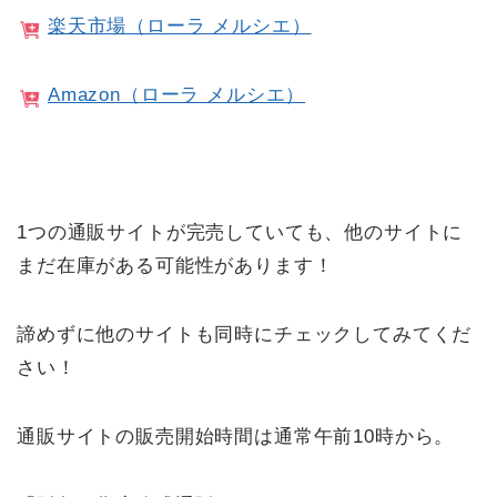
楽天市場（ローラ メルシエ）
Amazon（ローラ メルシエ）
1つの通販サイトが完売していても、他のサイトに
まだ在庫がある可能性があります！
諦めずに他のサイトも同時にチェックしてみてくだ
さい！
通販サイトの販売開始時間は通常午前10時から。