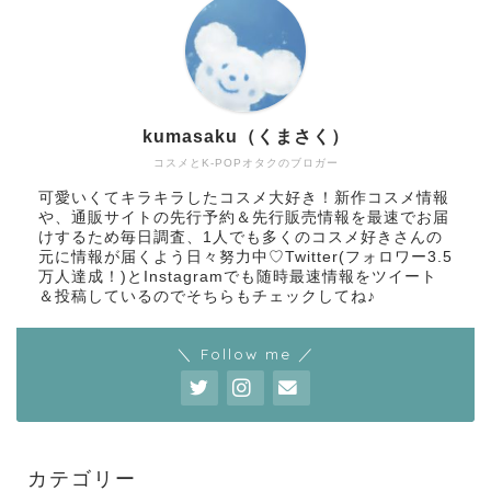
kumasaku（くまさく）
コスメとK-POPオタクのブロガー
可愛いくてキラキラしたコスメ大好き！新作コスメ情報
や、通販サイトの先行予約＆先行販売情報を最速でお届
けするため毎日調査、1人でも多くのコスメ好きさんの
元に情報が届くよう日々努力中♡Twitter(フォロワー3.5
万人達成！)とInstagramでも随時最速情報をツイート
＆投稿しているのでそちらもチェックしてね♪
＼ Follow me ／
カテゴリー