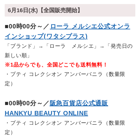
6月16日(水)【全国販売開始】
■00時00分～／
ローラ メルシエ公式オンラ
インショップ(ワタシプラス)
「ブランド」→「ローラ メルシエ」→「発売日の
新しい順」
※1品からでも、全国どこでも送料無料！
・プティ コレクシオン アンバーバニラ（数量限
定）
■00時00分～／
阪急百貨店公式通販
HANKYU BEAUTY ONLINE
・プティ コレクシオン アンバーバニラ（数量限
定）