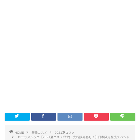
HOME
新作コスメ
2021夏コスメ
ローラメルシエ【2021夏コスメ/予約・先行販売あり！】日本限定発売スペシャ