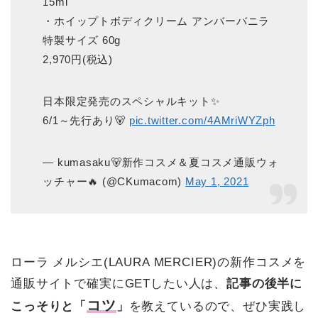
15ml
・ホイップトボディクリーム アンバーバニラ
特製サイズ 60g
2,970円(税込)
日本限定発売のスペシャルキット✨
6/1～先行あり🐻
pic.twitter.com/4AMriWYZph
— kumasaku🐻新作コスメ＆夏コスメ通販ウォ
ッチャー🔥 (@CKumacom)
May 1, 2021
ローラ メルシエ(LAURA MERCIER)の新作コスメを
通販サイトで確実にGETしたい人は、
記事の後半に
コツ
こっそりと「
」
を教えているので、ぜひ実践し