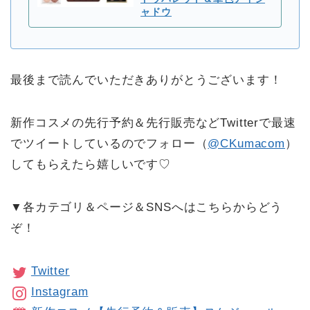
ャドウ
最後まで読んでいただきありがとうございます！
新作コスメの先行予約＆先行販売などTwitterで最速
でツイートしているのでフォロー（
@CKumacom
）
してもらえたら嬉しいです♡
▼各カテゴリ＆ページ＆SNSへはこちらからどう
ぞ！
Twitter
Instagram