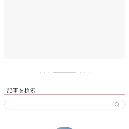
記事を検索