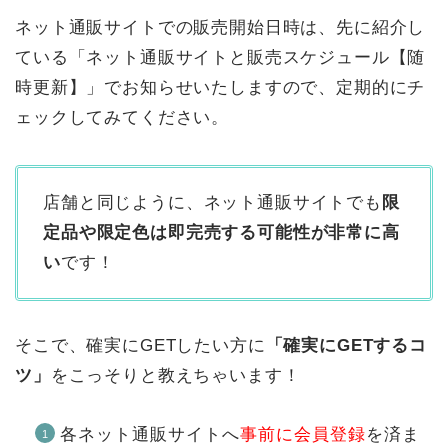
ネット通販サイトでの販売開始日時は、先に紹介し
ている「ネット通販サイトと販売スケジュール【随
時更新】」でお知らせいたしますので、定期的にチ
ェックしてみてください。
店舗と同じように、ネット通販サイトでも
限
定品や限定色は即完売する可能性が非常に高
い
です！
そこで、確実にGETしたい方に
「確実にGETするコ
ツ」
をこっそりと教えちゃいます！
各ネット通販サイトへ
事前に会員登録
を済ま