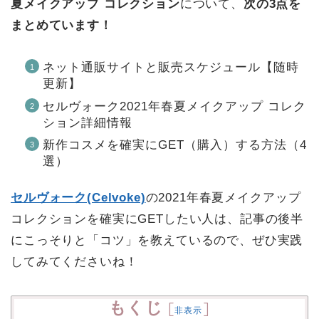
夏メイクアップ コレクション
について、
次の3点を
まとめています！
ネット通販サイトと販売スケジュール【随時
更新】
セルヴォーク2021年春夏メイクアップ コレク
ション詳細情報
新作コスメを確実にGET（購入）する方法（4
選）
セルヴォーク(Celvoke)
の2021年春夏メイクアップ
コレクションを確実にGETしたい人は、記事の後半
にこっそりと「コツ」を教えているので、ぜひ実践
してみてくださいね！
もくじ
[
]
非表示