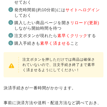
せておく
発売時間前(約10分前)には
サイトへログイン
しておく
購入したい商品ページを開き
リロード(更新)
しながら開始時間を待つ
注文ボタンが現れたら
素早くクリック
する
購入手続きも
素早く済ませる
こと
注文ボタンを押しただけでは商品は確保さ
れていないので、注文手続き終了まで素早
く済ませるようにしてください！
決済手続きが一番時間がかかります。
事前に決済方法や送料・配送方法など調べておき、