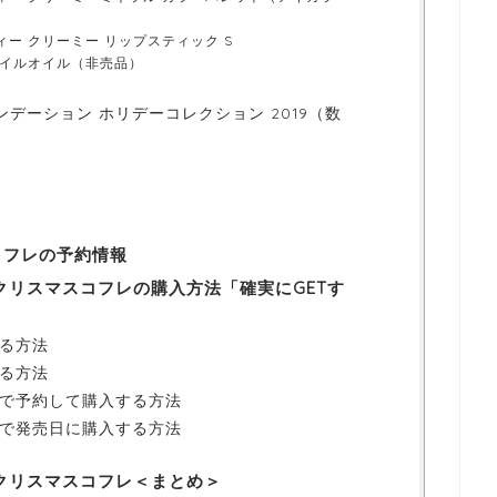
ィー クリーミー リップスティック S
ネイルオイル（非売品）
ンデーション ホリデーコレクション 2019（数
コフレの予約情報
19クリスマスコフレの購入方法「確実にGETす
る方法
る方法
で予約して購入する方法
で発売日に購入する方法
19クリスマスコフレ＜まとめ＞