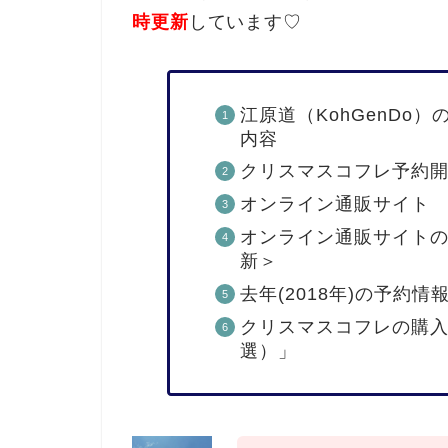
時更新
しています♡
江原道（KohGenDo
内容
クリスマスコフレ予約
オンライン通販サイト
オンライン通販サイト
新＞
去年(2018年)の予約情
クリスマスコフレの購入
選）」