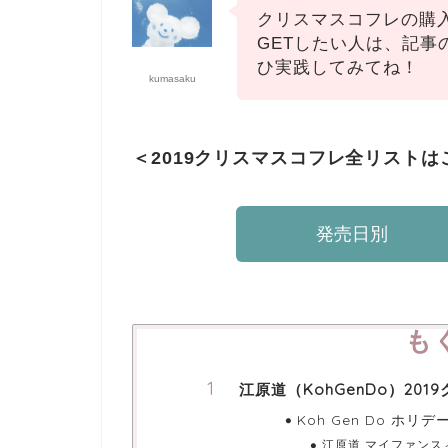
クリスマスコフレの購
GETしたい人は、記事
ひ実践してみてね！
kumasaku
＜2019クリスマスコフレ全リスト
発売日別
も
江原道（KohGenDo）20
Koh Gen Do ホ
江原道 マイファンス