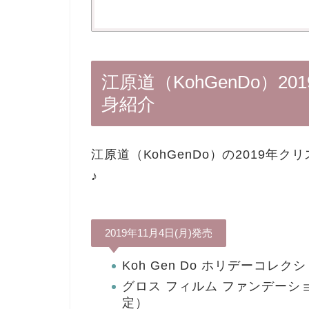
江原道（KohGenDo）
身紹介
江原道（KohGenDo）の2019年
♪
2019年11月4日(月)発売
Koh Gen Do ホリデーコレク
グロス フィルム ファンデーショ
定）