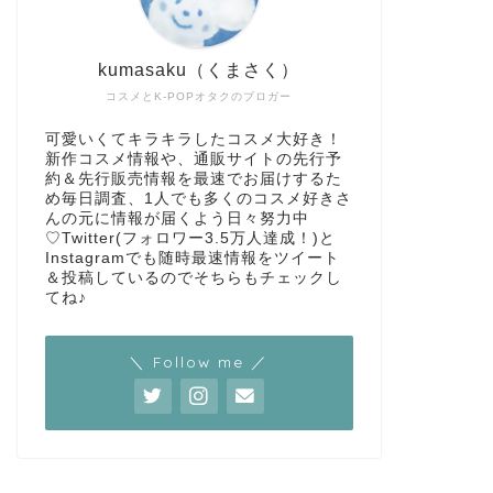
kumasaku（くまさく）
コスメとK-POPオタクのブロガー
可愛いくてキラキラしたコスメ大好き！
新作コスメ情報や、通販サイトの先行予
約＆先行販売情報を最速でお届けするた
め毎日調査、1人でも多くのコスメ好きさ
んの元に情報が届くよう日々努力中
♡Twitter(フォロワー3.5万人達成！)と
Instagramでも随時最速情報をツイート
＆投稿しているのでそちらもチェックし
てね♪
＼ Follow me ／