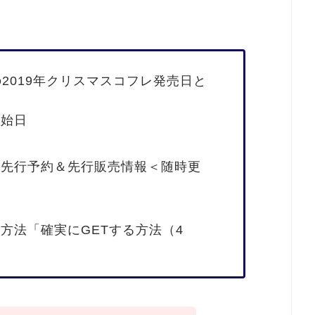
）の2019年クリスマスコフレ発売日と
開始日
の先行予約＆先行販売情報＜随時更
報
方法「確実にGETする方法（4