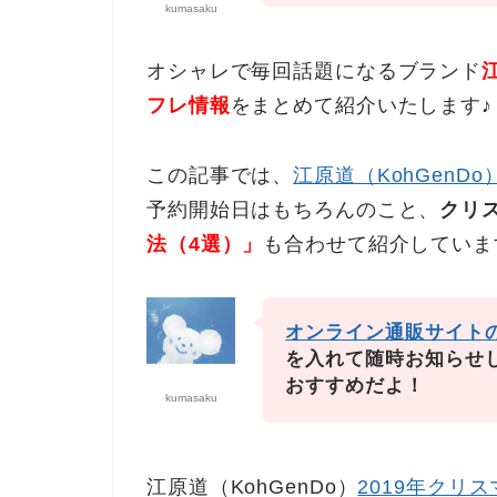
kumasaku
オシャレで毎回話題になるブランド
フレ情報
をまとめて紹介いたします♪
この記事では、
江原道（KohGenDo
予約開始日はもちろんのこと、
クリ
法（4選）」
も合わせて紹介していま
オンライン通販サイト
を入れて随時お知らせ
おすすめだよ！
kumasaku
江原道（KohGenDo）
2019年クリ