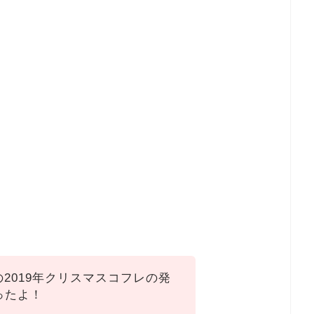
）の2019年クリスマスコフレの発
ったよ！