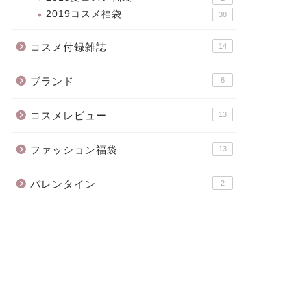
2019コスメ福袋
38
コスメ付録雑誌
14
ブランド
6
コスメレビュー
13
ファッション福袋
13
バレンタイン
2