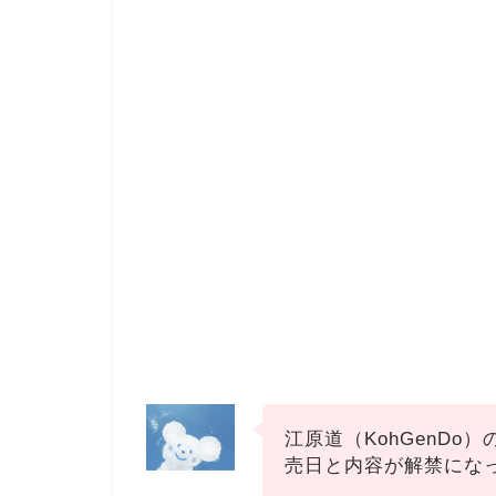
江原道（KohGenDo
売日と内容が解禁にな