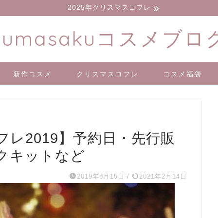
2025年クリスマスコフレ
kumasakuコスメブロ
新作コスメ
クリスマスコフレ
コスメ福袋
レ2019】予約日・先行販
クキットなど
2019年8月15日
/
2021年2月14日