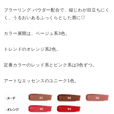
ブラーリング パウダー配合で、縦じわが目立ちにく
く、うるおいあるふっくらとした唇に♡
カラー展開は、ベージュ系3色。
トレンドのオレンジ系2色。
定番カラーのレッド系とピンク系は3色ずつ。
アートなエッセンスのユニーク1色。