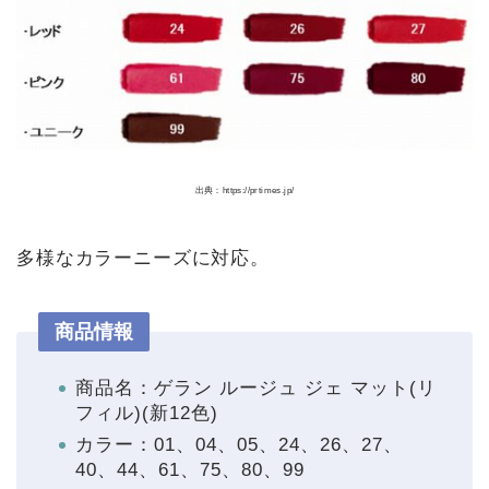
出典：https://prtimes.jp/
多様なカラーニーズに対応。
商品情報
商品名：ゲラン ルージュ ジェ マット(リ
フィル)(新12色)
カラー：01、04、05、24、26、27、
40、44、61、75、80、99