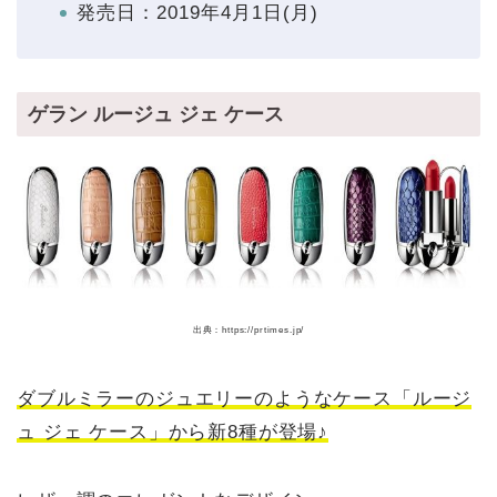
発売日：2019年4月1日(月)
ゲラン ルージュ ジェ ケース
出典：https://prtimes.jp/
ダブルミラーのジュエリーのようなケース「ルージ
ュ ジェ ケース」から新8種が登場♪