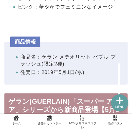
ピンク：華やかでフェミニンなイメージ
新作コスメ
クリスマスコフレ
商品情報
コスメ福袋
商品名：ゲラン メテオリット バブル ブ
ラッシュ(限定2種)
発売日：2019年5月1日(水)
ホーム
ゲラン(GUERLAIN)「スーパー アク
MENU
ア」シリーズから新商品登場【5月1
日発売】
ホーム
発売日カレンダー
2024クリスマスコフ
新作コスメ
レ