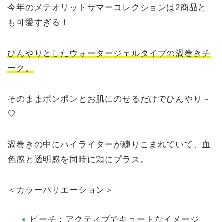
今年のメテオリットサマーコレクションは2商品と
も可愛すぎる！
ひんやりとしたウォータージェルタイプの渦巻きチ
ーク。
そのままポンポンとお肌にのせるだけでひんやり～
♡
渦巻きの中にハイライターが練りこまれていて、血
色感と透明感を同時に頬にプラス。
＜カラーバリエーション＞
ピーチ：アクティブでキュートなイメージ