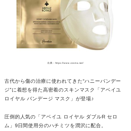
出典：https://www.cosme.net/
古代から傷の治療に使われてきた“ハニーバンデー
ジ”に着想を得た高密着のスキンマスク「アベイユ
ロイヤル バンデージ マスク」が登場♪
圧倒的人気の「アベイユ ロイヤル ダブルR セロ
ム」9日間使用分のハチミツを潤沢に配合。