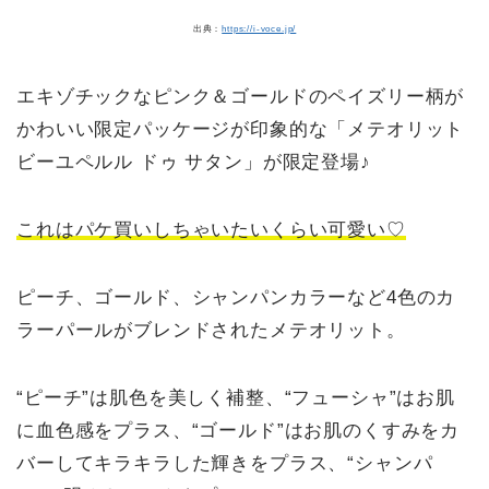
出典：
https://i-voce.jp/
エキゾチックなピンク＆ゴールドのペイズリー柄が
かわいい限定パッケージが印象的な「メテオリット
ビーユペルル ドゥ サタン」が限定登場♪
これはパケ買いしちゃいたいくらい可愛い♡
ピーチ、ゴールド、シャンパンカラーなど4色のカ
ラーパールがブレンドされたメテオリット。
“ピーチ”は肌色を美しく補整、“フューシャ”はお肌
に血色感をプラス、“ゴールド”はお肌のくすみをカ
バーしてキラキラした輝きをプラス、“シャンパ