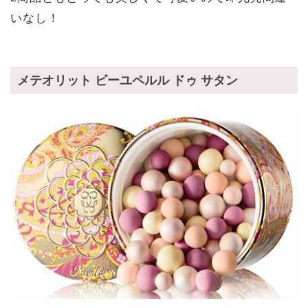
いなし！
メテオリット ビーユペルル ドゥ サタン