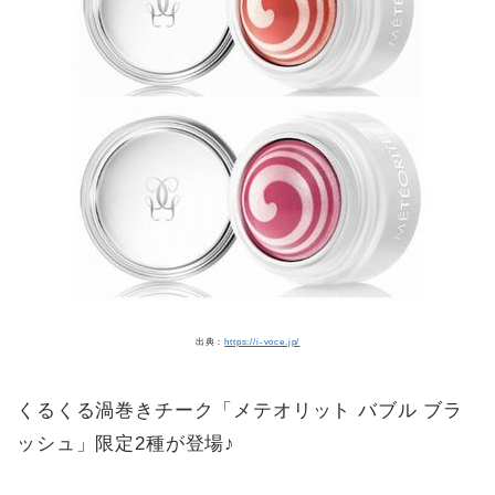
出典：
https://i-voce.jp/
くるくる渦巻きチーク「メテオリット バブル ブラ
ッシュ」限定2種が登場♪