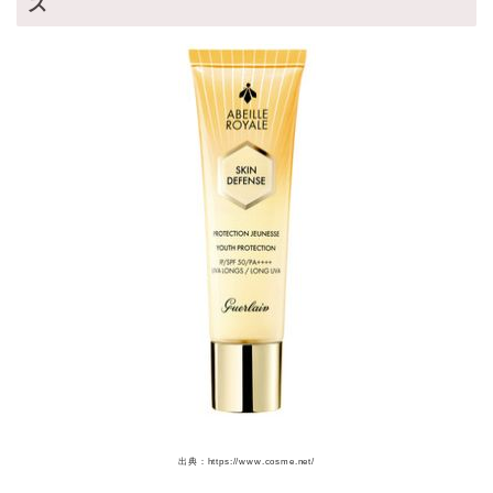
ス
出典：https://www.cosme.net/