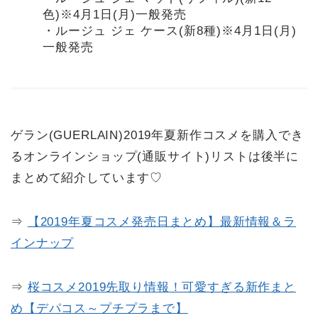
色)※4月1日(月)一般発売
・ルージュ ジェ ケース(新8種)※4月1日(月)
一般発売
ゲラン(GUERLAIN)2019年夏新作コスメを購入でき
るオンラインショップ(通販サイト)リストは後半に
まとめて紹介しています♡
⇒
【2019年夏コスメ発売日まとめ】最新情報＆ラ
インナップ
⇒
桜コスメ2019先取り情報！可愛すぎる新作まと
め【デパコス～プチプラまで】