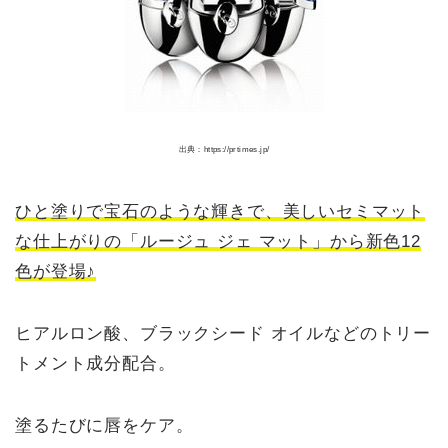
出典：https://prtimes.jp/
ひと塗りで宝石のような輝きで、美しいセミマット
な仕上がりの「ルージュ ジェ マット」から新色12
色が登場♪
ヒアルロン酸、ブラックシード オイルなどのトリー
トメント成分配合。
塗るたびに唇をケア。