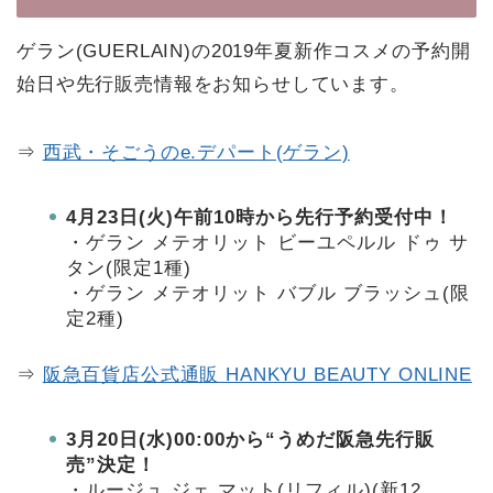
ゲラン(GUERLAIN)の2019年夏新作コスメの予約開
始日や先行販売情報をお知らせしています。
⇒
西武・そごうのe.デパート(ゲラン)
4月23日(火)午前10時から先行予約受付中！
・ゲラン メテオリット ビーユペルル ドゥ サ
タン(限定1種)
・ゲラン メテオリット バブル ブラッシュ(限
定2種)
⇒
阪急百貨店公式通販 HANKYU BEAUTY ONLINE
3月20日(水)00:00から“うめだ阪急先行販
売”決定！
・ルージュ ジェ マット(リフィル)(新12