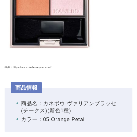
出典：https://www.fashion-press.net/
商品情報
商品名：カネボウ ヴァリアンブラッセ
(チークス)(新色1種)
カラー：05 Orange Petal