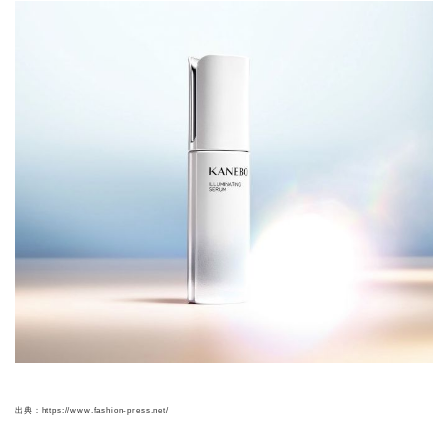
出典：https://www.fashion-press.net/