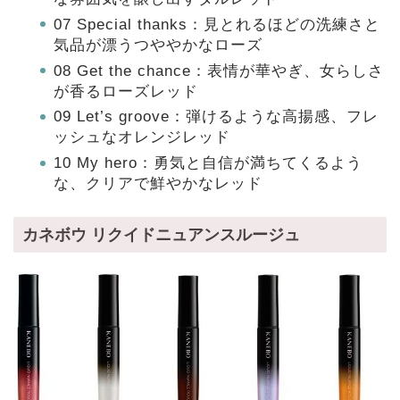
07 Special thanks：見とれるほどの洗練さと
気品が漂うつややかなローズ
08 Get the chance：表情が華やぎ、女らしさ
が香るローズレッド
09 Let’s groove：弾けるような高揚感、フレ
ッシュなオレンジレッド
10 My hero：勇気と自信が満ちてくるよう
な、クリアで鮮やかなレッド
カネボウ リクイドニュアンスルージュ