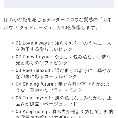
ほのかな艶を感じるテンダーグロウな質感の「カネ
ボウ リクイドルージュ」が10色登場します。
01 Love always：知らず知らずのうちに、人
を魅了する愛らしいピンク
02 I’m with you：やさしく包み込む、可憐な
光と彩りのソフトピンク
03 Feel relaxed：陽だまりのように、穏やか
な印象に彩るコーラルピンク
04 Shining future：幸せを呼び寄せるかのよ
うな、華やかなブライトピンク
05 Treat myself：肌の色になじみながら、上
品さが際立つベージュレッド
06 Keep going：肩の力が程よく抜けて、知的
な雰囲気を醸し出すダルレッド