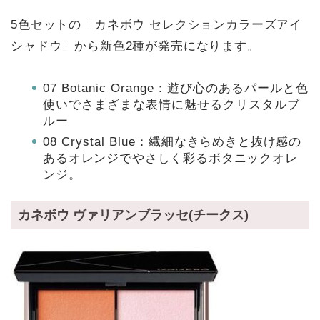
5色セットの「カネボウ セレクションカラーズアイ
シャドウ」から新色2種が発売になります。
07 Botanic Orange：遊び心のあるパールと色
使いでさまざまな表情に魅せるクリスタルブ
ルー
08 Crystal Blue：
繊細なきらめきと抜け感の
あるオレンジでやさしく彩るボタニックオレ
ンジ。
カネボウ ヴァリアンブラッセ(チークス)