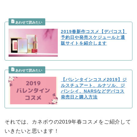
2019春新作コスメ【デパコス】
予約日や発売スケジュールと通
販サイトを紹介します
【バレンタインコスメ2019】ジ
ルスチュアート、ルナソル、ジ
バンシイ、NARSなどデパコス
発売日と購入方法
それでは、カネボウの2019年春コスメをご紹介して
いきたいと思います！