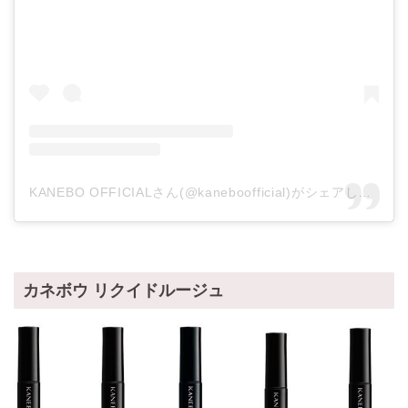
KANEBO OFFICIALさん(@kaneboofficial)がシェアした投稿
カネボウ リクイドルージュ