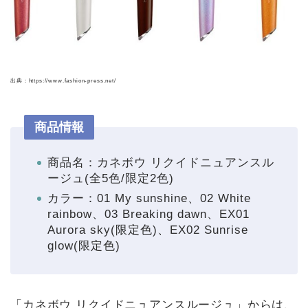
出典：https://www.fashion-press.net/
商品情報
商品名：カネボウ リクイドニュアンスル
ージュ(全5色/限定2色)
カラー：01 My sunshine、02 White
rainbow、03 Breaking dawn、EX01
Aurora sky(限定色)、EX02 Sunrise
glow(限定色)
「カネボウ リクイドニュアンスルージュ」からは、