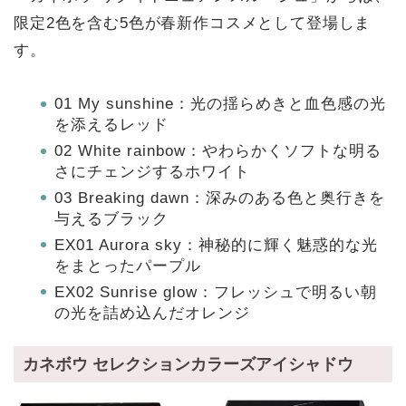
限定2色を含む5色が春新作コスメとして登場しま
す。
01 My sunshine：光の揺らめきと血色感の光
を添えるレッド
02 White rainbow：やわらかくソフトな明る
さにチェンジするホワイト
03 Breaking dawn：深みのある色と奥行きを
与えるブラック
EX01 Aurora sky：神秘的に輝く魅惑的な光
をまとったパープル
EX02 Sunrise glow：フレッシュで明るい朝
の光を詰め込んだオレンジ
カネボウ セレクションカラーズアイシャドウ