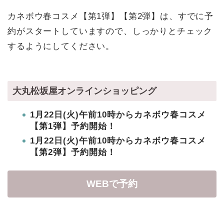
カネボウ春コスメ【第1弾】【第2弾】は、すでに予
約がスタートしていますので、しっかりとチェック
するようにしてください。
大丸松坂屋オンラインショッピング
1月22日(火)午前10時からカネボウ春コスメ
【第1弾】予約開始！
1月22日(火)午前10時からカネボウ春コスメ
【第2弾】予約開始！
WEBで予約