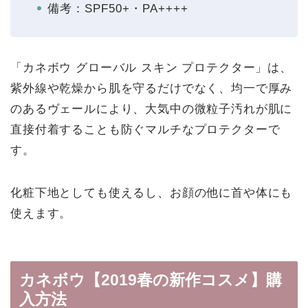
備考：SPF50+・PA++++
「カネボウ グローバル スキン プロテクター」は、
紫外線や乾燥から肌を守るだけでなく、均一で厚み
のあるヴェールにより、大気中の微粒子汚れが肌に
直接付着することも防ぐマルチなプロテクターで
す。
化粧下地としても使えるし、お顔の他に首や体にも
使えます。
カネボウ【2019春の新作コスメ】購
入方法