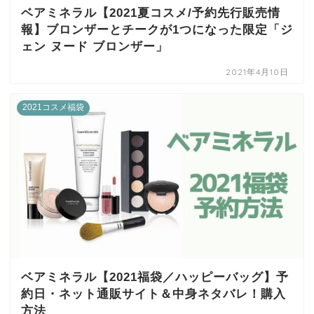
ベアミネラル【2021夏コスメ/予約先行販売情
報】ブロンザーとチークが1つになった限定「ジ
ェン ヌード ブロンザー」
2021年4月10日
2021コスメ福袋
ベアミネラル【2021福袋／ハッピーバッグ】予
約日・ネット通販サイト＆中身ネタバレ！購入
方法