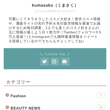
kumasaku（くまさく）
コスメとK-POPオタクのブロガー
可愛いくてキラキラしたコスメ大好き！新作コスメ情報
や、通販サイトの先行予約＆先行販売情報を最速でお届
けするため毎日調査、1人でも多くのコスメ好きさんの
元に情報が届くよう日々努力中♡Twitter(フォロワー3.5
万人達成！)とInstagramでも随時最速情報をツイート
＆投稿しているのでそちらもチェックしてね♪
＼ Follow me ／
カテゴリー
5
Fashion
64
BEAUTY NEWS