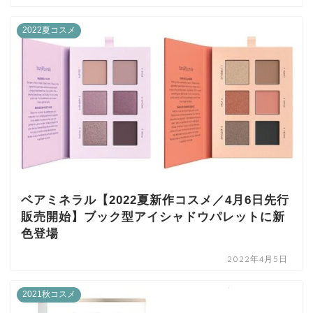
2022夏コスメ
ベアミネラル【2022夏新作コスメ／4月6日先行
販売開始】ブック型アイシャドウパレットに新
色登場
2022年4月5日
2021秋コスメ