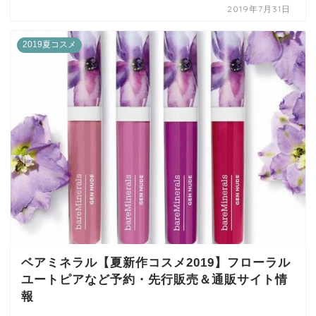
2019年7月31日
2019夏コスメ
ベアミネラル【夏新作コスメ2019】フローラル
ユートピアなど予約・先行販売＆通販サイト情
報