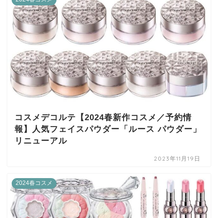
コスメデコルテ【2024春新作コスメ／予約情
報】人気フェイスパウダー「ルース パウダー」
リニューアル
2023年11月19日
2024春コスメ