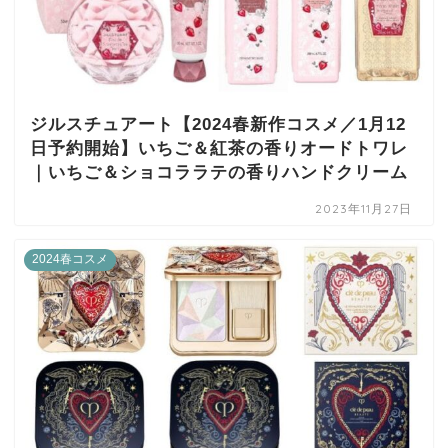
ジルスチュアート【2024春新作コスメ／1月12
日予約開始】いちご＆紅茶の香りオードトワレ
｜いちご＆ショコララテの香りハンドクリーム
2023年11月27日
2024春コスメ