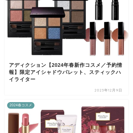
アディクション【2024年春新作コスメ／予約情
報】限定アイシャドウパレット、スティックハ
イライター
2023年12月9日
2024春コスメ