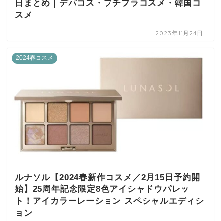
日まとめ｜デパコス・プチプラコスメ・韓国コ
スメ
2023年11月24日
2024春コスメ
ルナソル【2024春新作コスメ／2月15日予約開
始】25周年記念限定8色アイシャドウパレッ
ト！アイカラーレーション スペシャルエディシ
ョン