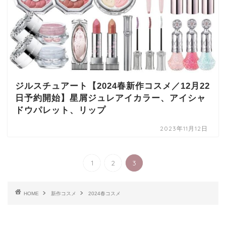
ジルスチュアート【2024春新作コスメ／12月22
日予約開始】星屑ジュレアイカラー、アイシャ
ドウパレット、リップ
2023年11月12日
1
2
3
HOME
新作コスメ
2024春コスメ