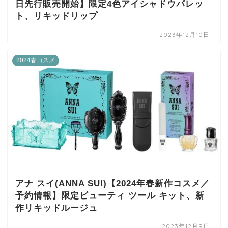
日先行販売開始】限定4色アイシャドウパレッ
ト、リキッドリップ
2023年12月10日
2024春コスメ
アナ スイ(ANNA SUI)【2024年春新作コスメ／
予約情報】限定ビューティ ツール キット、新
作リキッドルージュ
2023年12月9日