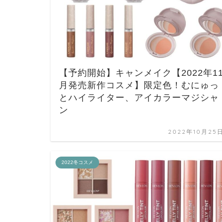
【予約開始】キャンメイク【2022年1
月発売新作コスメ】限定色！むにゅっ
とハイライター、アイカラーマジシャ
ン
2022年10月25
2022冬コスメ