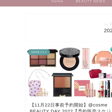
Home
BEAUTY NEWS
― 
2
2022冬コスメ
【11月22日事前予約開始】@cosme
BEAUTY DAY 2022【予約販売スケジ