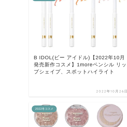
B IDOL(ビー アイドル)【2022年10月
発売新作コスメ】1moreペンシル リッ
プシェイプ、スポットハイライト
2022年10月26
2022冬コスメ