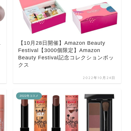
1
【10月28日開催】Amazon Beauty
Festival【3000個限定】Amazon
Beauty Festival記念コレクションボッ
クス
日
2022年10月24日
2022冬コスメ