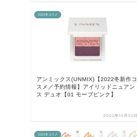
2022冬コスメ
アンミックス(UNMIX)【2022冬新作
スメ／予約情報】アイリッドニュアン
ス デュオ【01 モーブピンク】
2022年10月30
2022冬コスメ