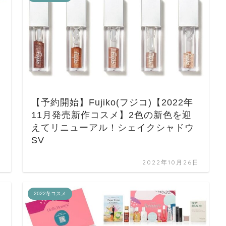
【予約開始】Fujiko(フジコ)【2022年
11月発売新作コスメ】2色の新色を迎
えてリニューアル！シェイクシャドウ
SV
日
2022年10月26日
2022冬コスメ