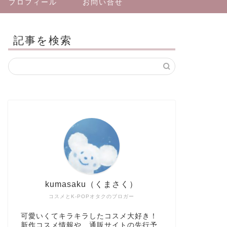
プロフィール
お問い合せ
記事を検索
kumasaku（くまさく）
コスメとK-POPオタクのブロガー
可愛いくてキラキラしたコスメ大好き！
新作コスメ情報や、通販サイトの先行予